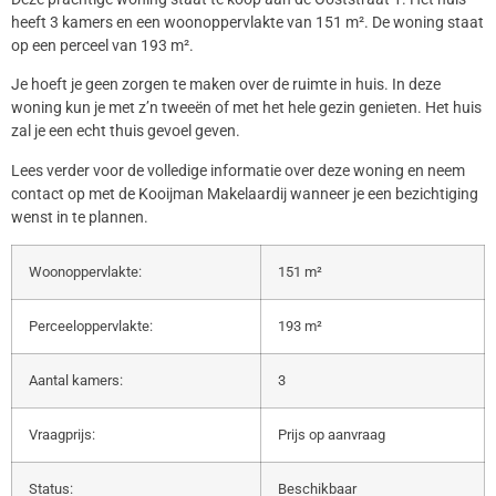
heeft 3 kamers en een woonoppervlakte van 151 m². De woning staat
op een perceel van 193 m².
Je hoeft je geen zorgen te maken over de ruimte in huis. In deze
woning kun je met z’n tweeën of met het hele gezin genieten. Het huis
zal je een echt thuis gevoel geven.
Lees verder voor de volledige informatie over deze woning en neem
contact op met de Kooijman Makelaardij wanneer je een bezichtiging
wenst in te plannen.
Woonoppervlakte:
151 m²
Perceeloppervlakte:
193 m²
Aantal kamers:
3
Vraagprijs:
Prijs op aanvraag
Status:
Beschikbaar