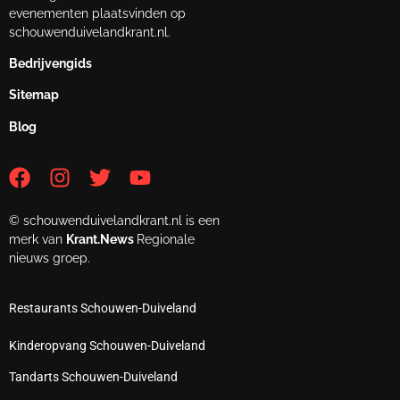
evenementen plaatsvinden op
schouwenduivelandkrant.nl.
Bedrijvengids
Sitemap
Blog
© schouwenduivelandkrant.nl is een
merk van
Krant.News
Regionale
nieuws groep.
Restaurants Schouwen-Duiveland
Kinderopvang Schouwen-Duiveland
Tandarts Schouwen-Duiveland