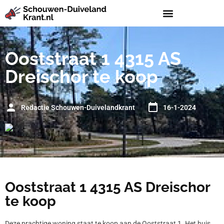
Ooststraat 1 4315 AS
Dreischor te koop
Redactie Schouwen-Duivelandkrant
16-1-2024
Ooststraat 1 4315 AS Dreischor
te koop
Deze prachtige woning staat te koop aan de Ooststraat 1. Het huis