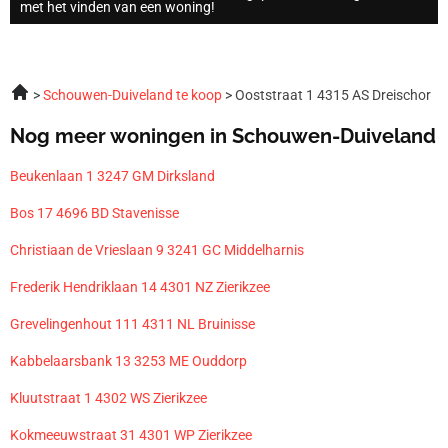
met het vinden van een woning!
Schouwen-Duiveland te koop
Ooststraat 1 4315 AS Dreischor
Nog meer woningen in Schouwen-Duiveland
Beukenlaan 1 3247 GM Dirksland
Bos 17 4696 BD Stavenisse
Christiaan de Vrieslaan 9 3241 GC Middelharnis
Frederik Hendriklaan 14 4301 NZ Zierikzee
Grevelingenhout 111 4311 NL Bruinisse
Kabbelaarsbank 13 3253 ME Ouddorp
Kluutstraat 1 4302 WS Zierikzee
Kokmeeuwstraat 31 4301 WP Zierikzee