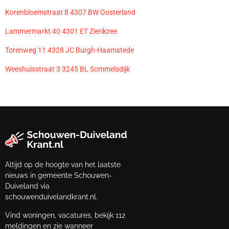
Korenbloemstraat 8 4307 BW Oosterland
Lammermarkt 40 4301 ET Zierikzee
Torenweg 11 4328 JC Burgh-Haamstede
Weeshuisstraat 3 3245 BL Sommelsdijk
Altijd op de hoogte van het laatste
nieuws in gemeente Schouwen-
Duiveland via
schouwenduivelandkrant.nl.
Vind woningen, vacatures, bekijk 112
meldingen en zie wanneer