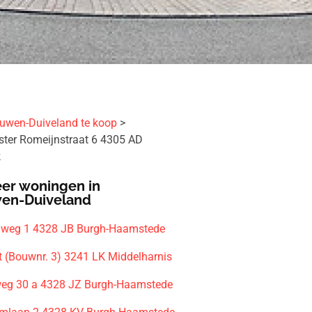
uwen-Duiveland te koop
ter Romeijnstraat 6 4305 AD
k
er woningen in
en-Duiveland
nweg 1 4328 JB Burgh-Haamstede
et (Bouwnr. 3) 3241 LK Middelharnis
eg 30 a 4328 JZ Burgh-Haamstede