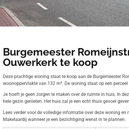
Burgemeester Romeijnstr
Ouwerkerk te koop
Deze prachtige woning staat te koop aan de Burgemeester Rome
woonoppervlakte van 132 m². De woning staat op een perceel
Je hoeft je geen zorgen te maken over de ruimte in huis. In de
hele gezin genieten. Het huis zal je een echt thuis gevoel geven
Lees verder voor de volledige informatie over deze woning en
Makelaardij wanneer je een bezichtiging wenst in te plannen.