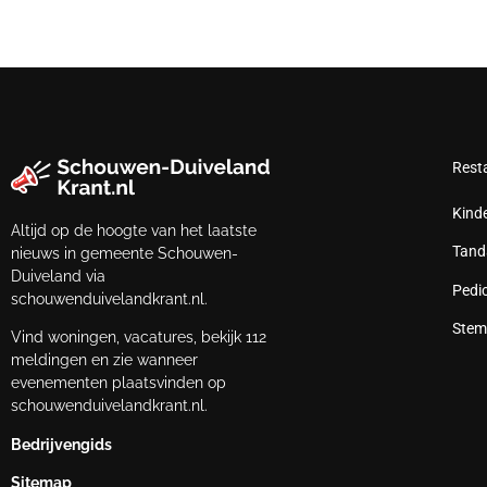
Rest
Kind
Altijd op de hoogte van het laatste
Tand
nieuws in gemeente Schouwen-
Duiveland via
Pedi
schouwenduivelandkrant.nl.
Stem
Vind woningen, vacatures, bekijk 112
meldingen en zie wanneer
evenementen plaatsvinden op
schouwenduivelandkrant.nl.
Bedrijvengids
Sitemap