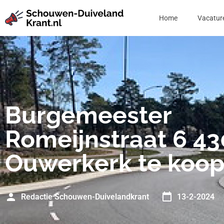
Home
Vacatur
Burgemeester
Romeijnstraat 6 4
Ouwerkerk te koo
Redactie Schouwen-Duivelandkrant
13-2-2024