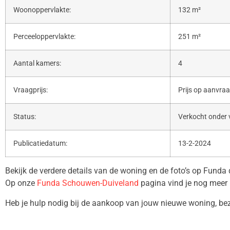
Woonoppervlakte:
132 m²
Perceeloppervlakte:
251 m²
Aantal kamers:
4
Vraagprijs:
Prijs op aanvra
Status:
Verkocht onder
Publicatiedatum:
13-2-2024
Bekijk de verdere details van de woning en de foto’s op Funda
Op onze
Funda Schouwen-Duiveland
pagina vind je nog meer 
Heb je hulp nodig bij de aankoop van jouw nieuwe woning, b