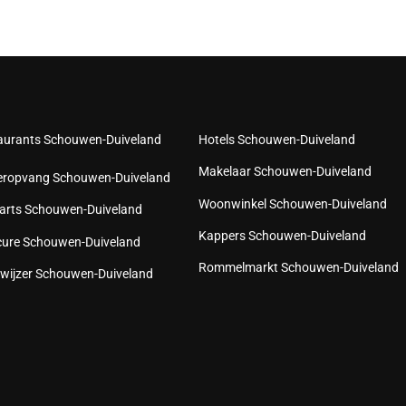
aurants Schouwen-Duiveland
Hotels Schouwen-Duiveland
Makelaar Schouwen-Duiveland
eropvang Schouwen-Duiveland
Woonwinkel Schouwen-Duiveland
arts Schouwen-Duiveland
Kappers Schouwen-Duiveland
cure Schouwen-Duiveland
Rommelmarkt Schouwen-Duiveland
wijzer Schouwen-Duiveland