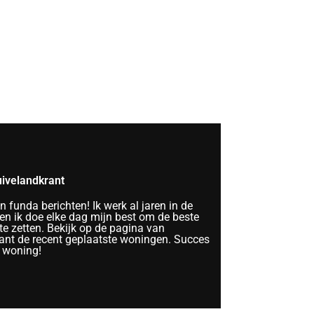
ivelandkrant
funda berichten! Ik werk al jaren in de
n ik doe elke dag mijn best om de beste
te zetten. Bekijk op de pagina van
nt de recent geplaatste woningen. Succes
 woning!