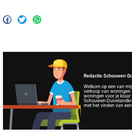
Redactie Schouwen-Du
Welkom op een van mijn 
verkoop van woningen e
woningen voor je klaar 
Schouwen-Duivelandkra
met het vinden van een