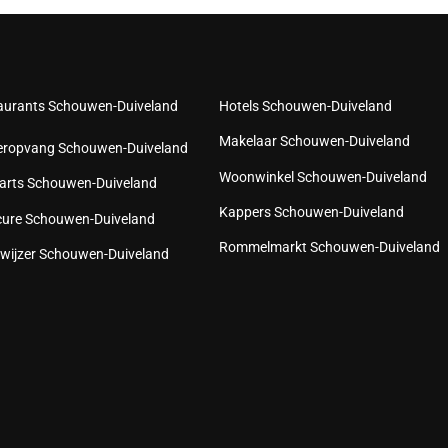
aurants Schouwen-Duiveland
Hotels Schouwen-Duiveland
Makelaar Schouwen-Duiveland
eropvang Schouwen-Duiveland
Woonwinkel Schouwen-Duiveland
arts Schouwen-Duiveland
Kappers Schouwen-Duiveland
cure Schouwen-Duiveland
Rommelmarkt Schouwen-Duiveland
wijzer Schouwen-Duiveland