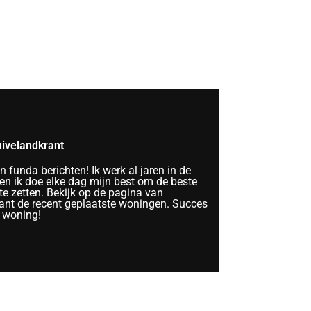
ivelandkrant
funda berichten! Ik werk al jaren in de
n ik doe elke dag mijn best om de beste
te zetten. Bekijk op de pagina van
nt de recent geplaatste woningen. Succes
 woning!