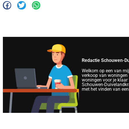
Redactie Schouwen-Du
Welkom op een van mijn 
verkoop van woningen e
woningen voor je klaar 
Schouwen-Duivelandkra
met het vinden van een