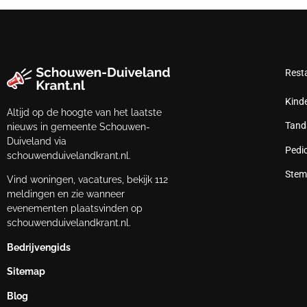
Rest
Kind
Altijd op de hoogte van het laatste
Tand
nieuws in gemeente Schouwen-
Duiveland via
Pedi
schouwenduivelandkrant.nl.
Stem
Vind woningen, vacatures, bekijk 112
meldingen en zie wanneer
evenementen plaatsvinden op
schouwenduivelandkrant.nl.
Bedrijvengids
Sitemap
Blog