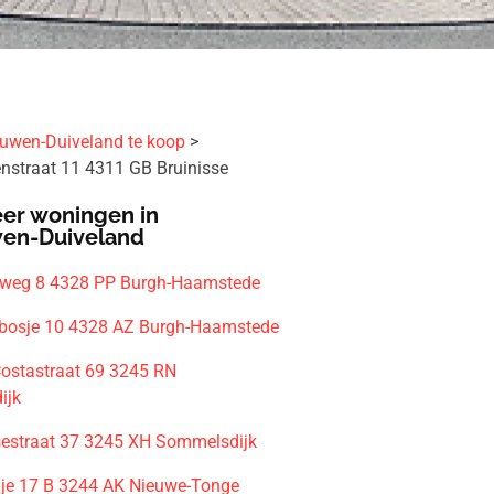
uwen-Duiveland te koop
enstraat 11 4311 GB Bruinisse
er woningen in
en-Duiveland
sweg 8 4328 PP Burgh-Haamstede
bosje 10 4328 AZ Burgh-Haamstede
Costastraat 69 3245 RN
ijk
estraat 37 3245 XH Sommelsdijk
je 17 B 3244 AK Nieuwe-Tonge