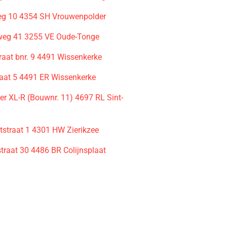
eg 10 4354 SH Vrouwenpolder
weg 41 3255 VE Oude-Tonge
aat bnr. 9 4491 Wissenkerke
aat 5 4491 ER Wissenkerke
r XL-R (Bouwnr. 11) 4697 RL Sint-
tstraat 1 4301 HW Zierikzee
traat 30 4486 BR Colijnsplaat