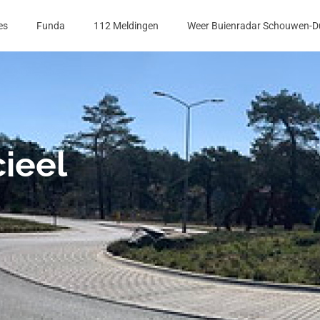
es
Funda
112 Meldingen
Weer Buienradar Schouwen-D
ieel