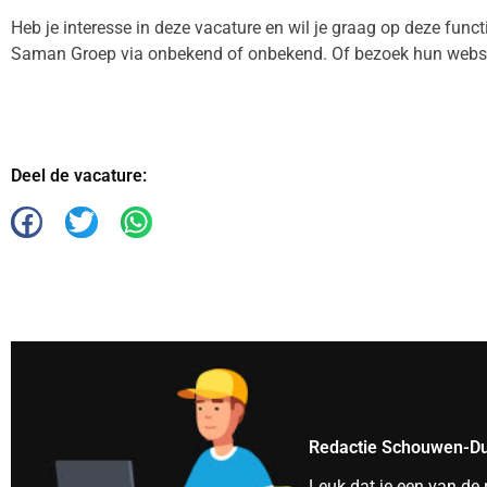
Heb je interesse in deze vacature en wil je graag op deze func
Saman Groep via onbekend of onbekend. Of bezoek hun webs
Deel de vacature:
Redactie Schouwen-Du
Leuk dat je een van de