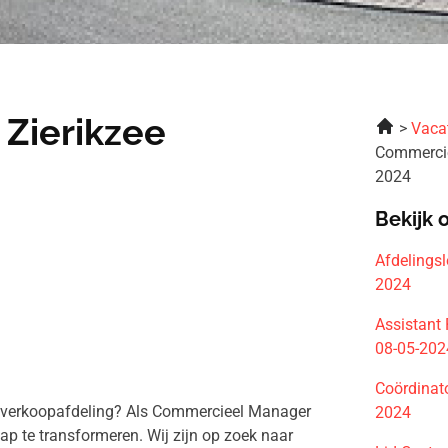
Zierikzee
Vaca
Commerci
2024
Bekijk 
Afdelings
2024
Assistant
08-05-202
Coördinat
ze verkoopafdeling? Als Commercieel Manager
2024
p te transformeren. Wij zijn op zoek naar