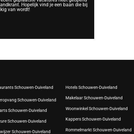
ndkrant. Hopelijk vind je een baan die bij
kkig van wordt!
aurants Schouwen-Duiveland
Hotels Schouwen-Duiveland
Makelaar Schouwen-Duiveland
eropvang Schouwen-Duiveland
Woonwinkel Schouwen-Duiveland
arts Schouwen-Duiveland
Kappers Schouwen-Duiveland
cure Schouwen-Duiveland
Rommelmarkt Schouwen-Duiveland
wijzer Schouwen-Duiveland