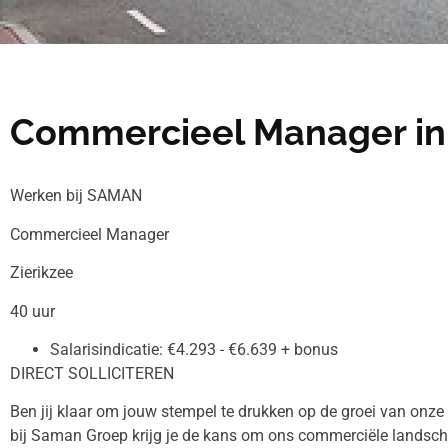
Commercieel Manager in 
Werken bij SAMAN
Commercieel Manager
Zierikzee
40 uur
Salarisindicatie: €4.293 - €6.639 + bonus
DIRECT SOLLICITEREN
Ben jij klaar om jouw stempel te drukken op de groei van on
bij Saman Groep krijg je de kans om ons commerciële landscha