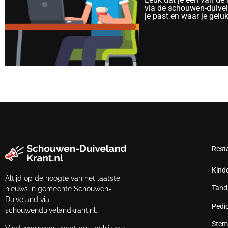
via de schouwen-duivela
je past en waar je gelu
Rest
Kind
Altijd op de hoogte van het laatste
Tand
nieuws in gemeente Schouwen-
Duiveland via
Pedi
schouwenduivelandkrant.nl.
Stem