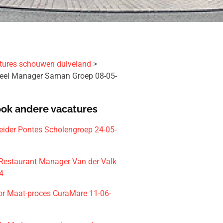
tures schouwen duiveland
eel Manager Saman Groep 08-05-
ook andere vacatures
leider Pontes Scholengroep 24-05-
 Restaurant Manager Van der Valk
4
or Maat-proces CuraMare 11-06-