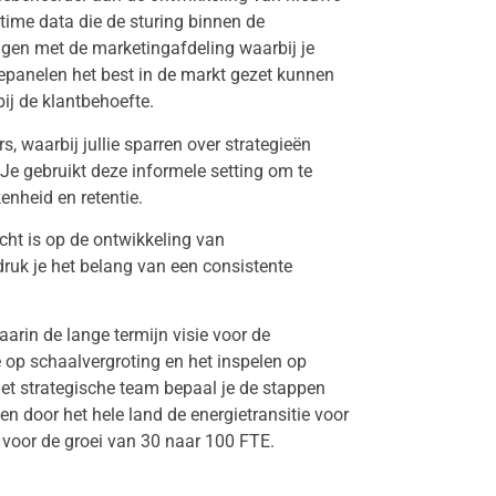
-time data die de sturing binnen de
ggen met de marketingafdeling waarbij je
anelen het best in de markt gezet kunnen
j de klantbehoefte.
 waarbij jullie sparren over strategieën
 Je gebruikt deze informele setting om te
nheid en retentie.
cht is op de ontwikkeling van
ruk je het belang van een consistente
arin de lange termijn visie voor de
e op schaalvergroting en het inspelen op
et strategische team bepaal je de stappen
en door het hele land de energietransitie voor
s voor de groei van 30 naar 100 FTE.