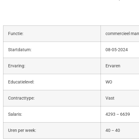
Functie:
commercieel ma
Startdatum:
08-05-2024
Ervaring:
Ervaren
Educatielevel:
WO
Contracttype:
Vast
Salaris:
4293 – 6639
Uren per week:
40 – 40