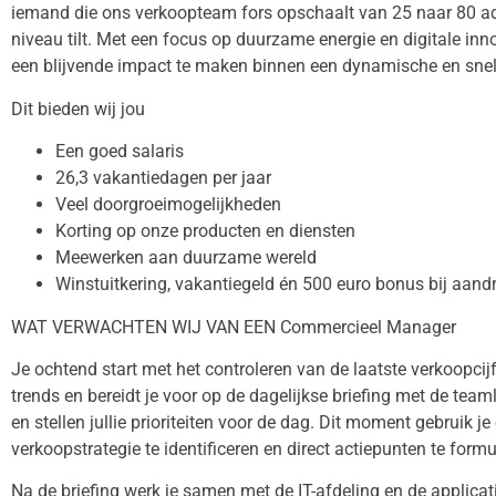
iemand die ons verkoopteam fors opschaalt van 25 naar 80 ad
niveau tilt. Met een focus op duurzame energie en digitale inn
een blijvende impact te maken binnen een dynamische en snel
Dit bieden wij jou
Een goed salaris
26,3 vakantiedagen per jaar
Veel doorgroeimogelijkheden
Korting op onze producten en diensten
Meewerken aan duurzame wereld
Winstuitkering, vakantiegeld én 500 euro bonus bij aan
WAT VERWACHTEN WIJ VAN EEN Commercieel Manager
Je ochtend start met het controleren van de laatste verkoopcijf
trends en bereidt je voor op de dagelijkse briefing met de team
en stellen jullie prioriteiten voor de dag. Dit moment gebruik 
verkoopstrategie te identificeren en direct actiepunten te formu
Na de briefing werk je samen met de IT-afdeling en de applica