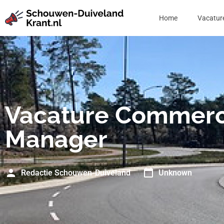
Home
Vacatur
Vacature Commerc
Manager
Redactie Schouwen-Duiveland
Unknown