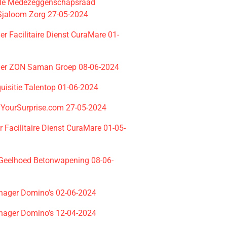
ale Medezeggenschapsraad
 Sjaloom Zorg 27-05-2024
der Facilitaire Dienst CuraMare 01-
ider ZON Saman Groep 08-06-2024
uisitie Talentop 01-06-2024
YourSurprise.com 27-05-2024
 Facilitaire Dienst CuraMare 01-05-
eelhoed Betonwapening 08-06-
ager Domino’s 02-06-2024
ager Domino’s 12-04-2024