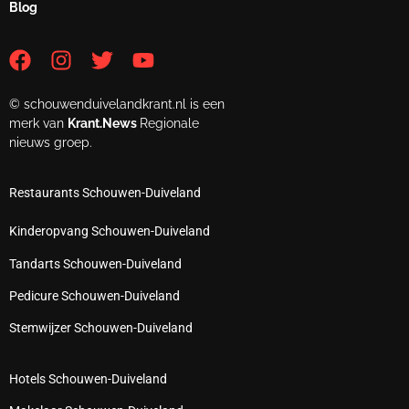
Blog
© schouwenduivelandkrant.nl is een
merk van
Krant.News
Regionale
nieuws groep.
Restaurants Schouwen-Duiveland
Kinderopvang Schouwen-Duiveland
Tandarts Schouwen-Duiveland
Pedicure Schouwen-Duiveland
Stemwijzer Schouwen-Duiveland
Hotels Schouwen-Duiveland