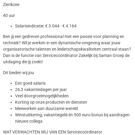
Zierikzee
40 uur
Salarisindicatie: € 3.044 - € 4.164
Ben jij een gedreven professional met een passie voor planning en
techniek? Wil je werken in een dynamische omgeving waar jouw
organisatorische talenten en leiderschapskwaliteiten centraal staan?
Dan is de functie van Servicecoördinator Zakelijk bij Saman Groep de
uitdaging die jij zoekt!
Dit bieden wij jou
Een goed salaris
26,3 vakantiedagen per jaar
Veel doorgroeimogelijkheden
Korting op onze producten en diensten
Meewerken aan duurzame wereld
Winstuitkering, vakantiegeld én 500 euro bonus bij aandragen
nieuwe collega
WAT VERWACHTEN WIJ VAN EEN Servicecoördinator