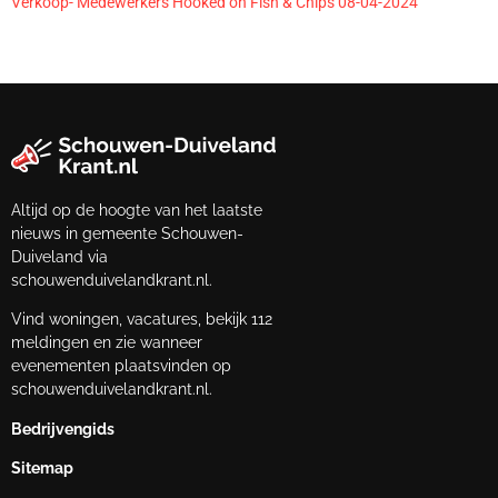
Verkoop- Medewerkers Hooked on Fish & Chips 08-04-2024
Altijd op de hoogte van het laatste
nieuws in gemeente Schouwen-
Duiveland via
schouwenduivelandkrant.nl.
Vind woningen, vacatures, bekijk 112
meldingen en zie wanneer
evenementen plaatsvinden op
schouwenduivelandkrant.nl.
Bedrijvengids
Sitemap