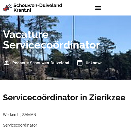
Vacature
Servicecoördinator
Redactie Schouwen-Duiveland
Unknown
Servicecoördinator in Zierikzee
Werken bij SAMAN
Servicecoördinator