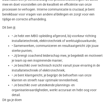
mee en doet voorstellen om de kwaliteit en efficiëntie van onze
processen te verhogen. Interne communicatie is cruciaal; je bent
bereikbaar voor vragen van andere afdelingen en zorgt voor een
tijdige en correcte afhandeling.
Dit ben jij
• Je hebt een MBO opleiding afgerond, bij voorkeur richting
installatietechniek, elektrotechniek of werktuigbouwkunde;
• Samenwerken, communiceren en resultaatgericht zijn jouw
sterke punten;
• Jij brengt coachend leiderschap mee, je begeleidt en motiveert
je team op een inspirerende manier;
• Je beschikt over technisch inzicht vanuit jouw ervaring in de
installatietechniek of elektrotechniek;
• Je bent klantgericht, je begrijpt de behoeften van onze
klanten en streeft naar optimale tevredenheid;
• Je beschikt over uitstekende plannings- en
organisatievaardigheden, werkt accuraat en hebt oog voor
detail.
Dit ga je doen