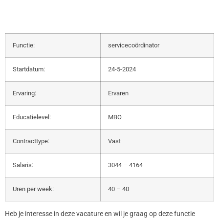
Functie:
servicecoördinator
Startdatum:
24-5-2024
Ervaring:
Ervaren
Educatielevel:
MBO
Contracttype:
Vast
Salaris:
3044 – 4164
Uren per week:
40 – 40
Heb je interesse in deze vacature en wil je graag op deze functie