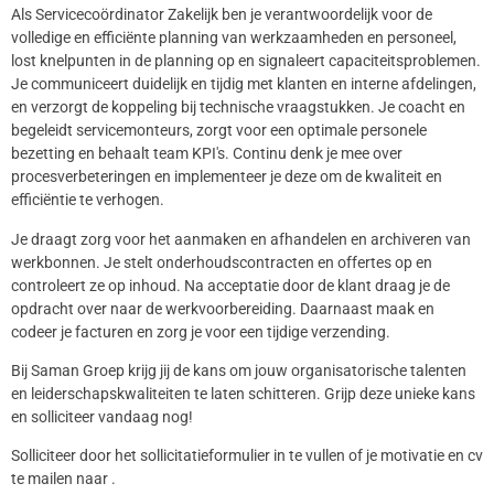
Als Servicecoördinator Zakelijk ben je verantwoordelijk voor de
volledige en efficiënte planning van werkzaamheden en personeel,
lost knelpunten in de planning op en signaleert capaciteitsproblemen.
Je communiceert duidelijk en tijdig met klanten en interne afdelingen,
en verzorgt de koppeling bij technische vraagstukken. Je coacht en
begeleidt servicemonteurs, zorgt voor een optimale personele
bezetting en behaalt team KPI's. Continu denk je mee over
procesverbeteringen en implementeer je deze om de kwaliteit en
efficiëntie te verhogen.
Je draagt zorg voor het aanmaken en afhandelen en archiveren van
werkbonnen. Je stelt onderhoudscontracten en offertes op en
controleert ze op inhoud. Na acceptatie door de klant draag je de
opdracht over naar de werkvoorbereiding. Daarnaast maak en
codeer je facturen en zorg je voor een tijdige verzending.
Bij Saman Groep krijg jij de kans om jouw organisatorische talenten
en leiderschapskwaliteiten te laten schitteren. Grijp deze unieke kans
en solliciteer vandaag nog!
Solliciteer door het sollicitatieformulier in te vullen of je motivatie en cv
te mailen naar .