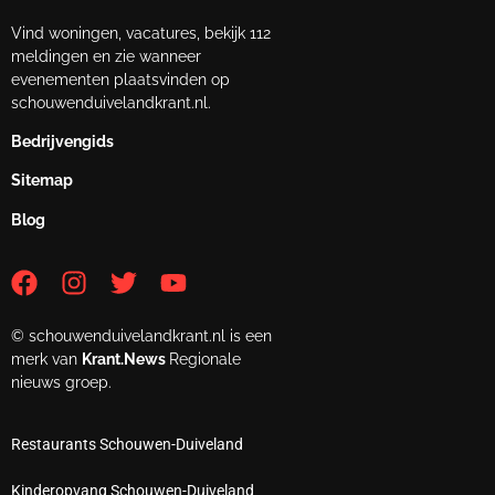
Vind woningen, vacatures, bekijk 112
meldingen en zie wanneer
evenementen plaatsvinden op
schouwenduivelandkrant.nl.
Bedrijvengids
Sitemap
Blog
© schouwenduivelandkrant.nl is een
merk van
Krant.News
Regionale
nieuws groep.
Restaurants Schouwen-Duiveland
Kinderopvang Schouwen-Duiveland