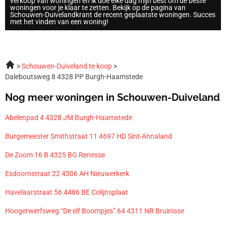
verkoop van woningen en ik doe elke dag mijn best om de beste
woningen voor je klaar te zetten. Bekijk op de pagina van
Schouwen-Duivelandkrant de recent geplaatste woningen. Succes
met het vinden van een woning!
Schouwen-Duiveland te koop
Daleboutsweg 8 4328 PP Burgh-Haamstede
Nog meer woningen in Schouwen-Duiveland
Abelenpad 4 4328 JM Burgh-Haamstede
Burgemeester Smithstraat 11 4697 HD Sint-Annaland
De Zoom 16 B 4325 BG Renesse
Esdoornstraat 22 4306 AH Nieuwerkerk
Havelaarstraat 56 4486 BE Colijnsplaat
Hoogerwerfsweg “De elf Boompjes” 64 4311 NR Bruinisse