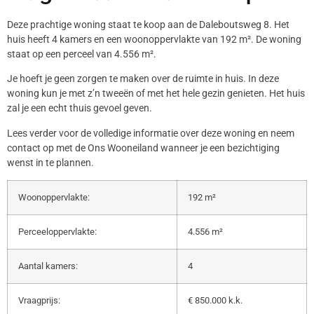
Deze prachtige woning staat te koop aan de Daleboutsweg 8. Het
huis heeft 4 kamers en een woonoppervlakte van 192 m². De woning
staat op een perceel van 4.556 m².
Je hoeft je geen zorgen te maken over de ruimte in huis. In deze
woning kun je met z’n tweeën of met het hele gezin genieten. Het huis
zal je een echt thuis gevoel geven.
Lees verder voor de volledige informatie over deze woning en neem
contact op met de Ons Wooneiland wanneer je een bezichtiging
wenst in te plannen.
Woonoppervlakte:
192 m²
Perceeloppervlakte:
4.556 m²
Aantal kamers:
4
Vraagprijs:
€ 850.000 k.k.