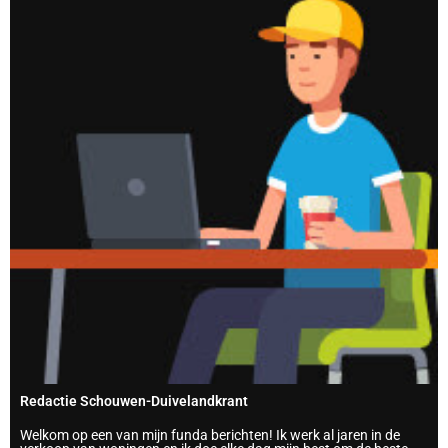
Redactie Schouwen-Duivelandkrant
Welkom op een van mijn funda berichten! Ik werk al jaren in de