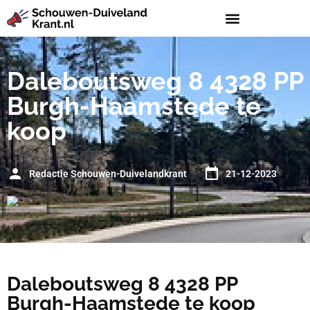
Daleboutsweg 8 4328 PP
Burgh-Haamstede te
koop
Redactie Schouwen-Duivelandkrant
21-12-2023
Daleboutsweg 8 4328 PP
Burgh-Haamstede te koop