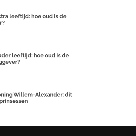
tra leeftijd: hoe oud is de
r?
der leeftijd: hoe oud is de
aggever?
ning Willem-Alexander: dit
 prinsessen