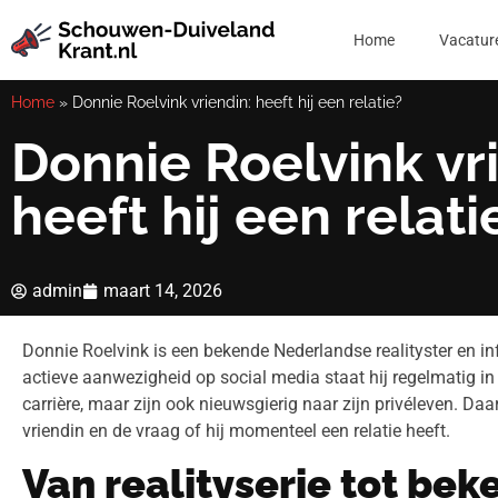
Home
Vacatur
Home
»
Donnie Roelvink vriendin: heeft hij een relatie?
Donnie Roelvink vr
heeft hij een relati
admin
maart 14, 2026
Donnie Roelvink is een bekende Nederlandse realityster en inf
actieve aanwezigheid op social media staat hij regelmatig in 
carrière, maar zijn ook nieuwsgierig naar zijn privéleven. D
vriendin en de vraag of hij momenteel een relatie heeft.
Van realityserie tot bek