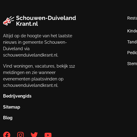
Rest
Kind
Altijd op de hoogte van het laatste
Tand
nieuws in gemeente Schouwen-
Duiveland via
Pedi
schouwenduivelandkrant.nl.
Stem
Vind woningen, vacatures, bekijk 112
meldingen en zie wanneer
evenementen plaatsvinden op
schouwenduivelandkrant.nl.
Bedrijvengids
Sitemap
Blog