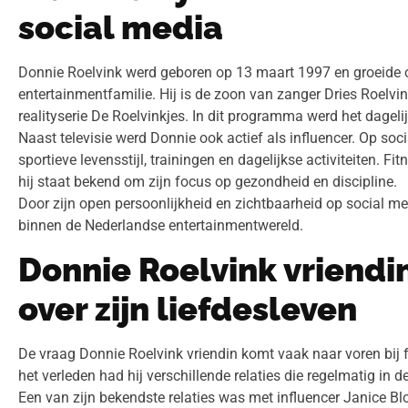
social media
Donnie Roelvink werd geboren op 13 maart 1997 en groeide 
entertainmentfamilie. Hij is de zoon van zanger Dries Roelvi
realityserie De Roelvinkjes. In dit programma werd het dageli
Naast televisie werd Donnie ook actief als influencer. Op soci
sportieve levensstijl, trainingen en dagelijkse activiteiten. Fit
hij staat bekend om zijn focus op gezondheid en discipline.
Door zijn open persoonlijkheid en zichtbaarheid op social me
binnen de Nederlandse entertainmentwereld.
Donnie Roelvink vriendin
over zijn liefdesleven
De vraag Donnie Roelvink vriendin komt vaak naar voren bij fan
het verleden had hij verschillende relaties die regelmatig in 
Een van zijn bekendste relaties was met influencer Janice Bl