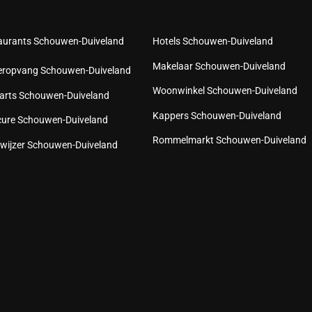
aurants Schouwen-Duiveland
Hotels Schouwen-Duiveland
Makelaar Schouwen-Duiveland
eropvang Schouwen-Duiveland
Woonwinkel Schouwen-Duiveland
arts Schouwen-Duiveland
Kappers Schouwen-Duiveland
cure Schouwen-Duiveland
Rommelmarkt Schouwen-Duiveland
wijzer Schouwen-Duiveland