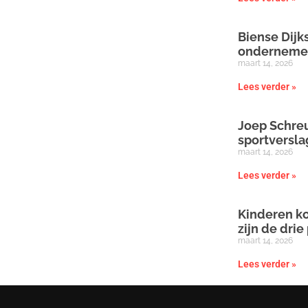
Biense Dijks
onderneme
maart 14, 2026
Lees verder »
Joep Schreu
sportversl
maart 14, 2026
Lees verder »
Kinderen ko
zijn de drie
maart 14, 2026
Lees verder »