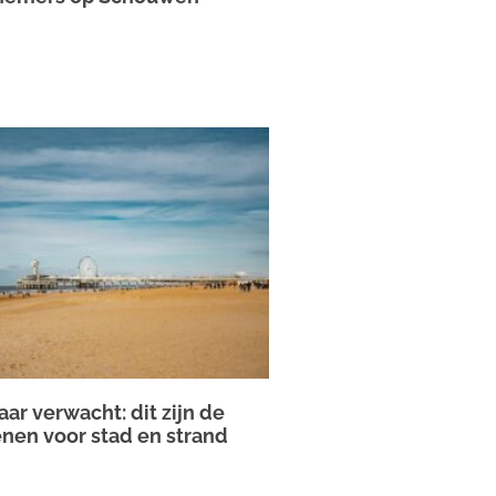
ar verwacht: dit zijn de
enen voor stad en strand