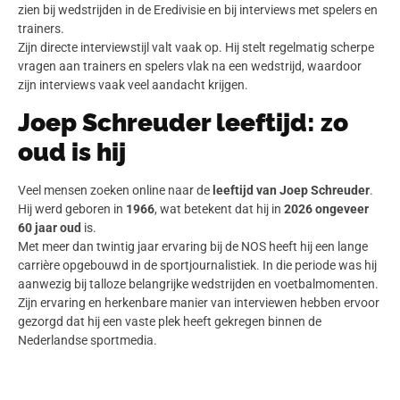
zien bij wedstrijden in de Eredivisie en bij interviews met spelers en
trainers.
Zijn directe interviewstijl valt vaak op. Hij stelt regelmatig scherpe
vragen aan trainers en spelers vlak na een wedstrijd, waardoor
zijn interviews vaak veel aandacht krijgen.
Joep Schreuder leeftijd: zo
oud is hij
Veel mensen zoeken online naar de
leeftijd van Joep Schreuder
.
Hij werd geboren in
1966
, wat betekent dat hij in
2026 ongeveer
60 jaar oud
is.
Met meer dan twintig jaar ervaring bij de NOS heeft hij een lange
carrière opgebouwd in de sportjournalistiek. In die periode was hij
aanwezig bij talloze belangrijke wedstrijden en voetbalmomenten.
Zijn ervaring en herkenbare manier van interviewen hebben ervoor
gezorgd dat hij een vaste plek heeft gekregen binnen de
Nederlandse sportmedia.