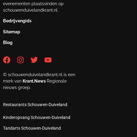
evenementen plaatsvinden op
schouwenduivelandkrant.nl.
Bedrijvengids
Sitemap
Blog
© schouwenduivelandkrant.nl is een
merk van
Krant.News
Regionale
nieuws groep.
Restaurants Schouwen-Duiveland
Kinderopvang Schouwen-Duiveland
Tandarts Schouwen-Duiveland