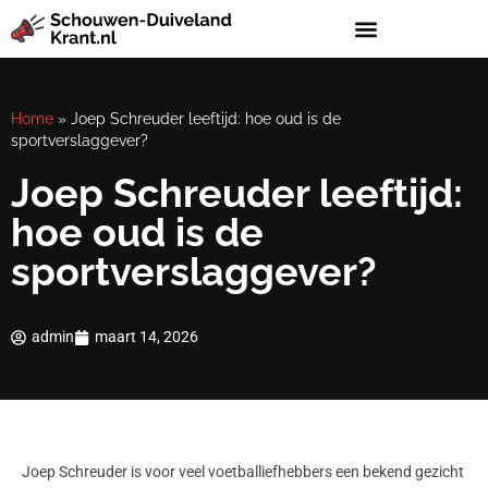
Home
»
Joep Schreuder leeftijd: hoe oud is de
sportverslaggever?
Joep Schreuder leeftijd:
hoe oud is de
sportverslaggever?
admin
maart 14, 2026
Joep Schreuder is voor veel voetballiefhebbers een bekend gezicht