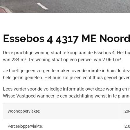
Essebos 4 4317 ME Noor
Deze prachtige woning staat te koop aan de Essebos 4. Het h
van 284 m². De woning staat op een perceel van 2.060 m².
Je hoeft je geen zorgen te maken over de ruimte in huis. In de
hele gezin genieten. Het huis zal je een echt thuis gevoel geven
Lees verder voor de volledige informatie over deze woning e
Wisse Vastgoed wanneer je een bezichtiging wenst in te plann
Woonoppervlakte:
28
Perceeloppervlakte:
2.