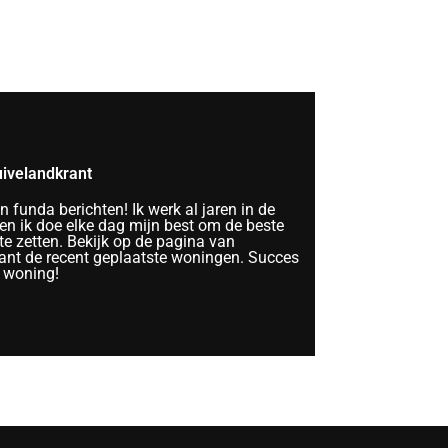
ivelandkrant
funda berichten! Ik werk al jaren in de
n ik doe elke dag mijn best om de beste
te zetten. Bekijk op de pagina van
nt de recent geplaatste woningen. Succes
 woning!