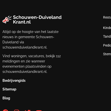
Rest
Kind
Altijd op de hoogte van het laatste
Tand
nieuws in gemeente Schouwen-
Duiveland via
Pedi
schouwenduivelandkrant.nl.
Stem
Vind woningen, vacatures, bekijk 112
meldingen en zie wanneer
evenementen plaatsvinden op
schouwenduivelandkrant.nl.
Bedrijvengids
Sitemap
Blog