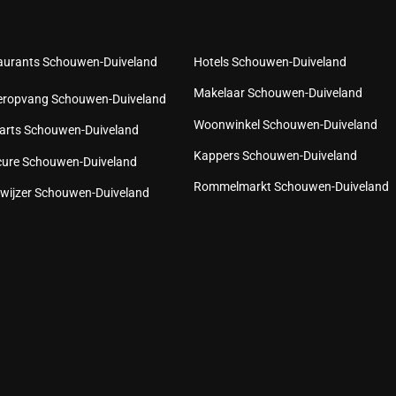
aurants Schouwen-Duiveland
Hotels Schouwen-Duiveland
Makelaar Schouwen-Duiveland
eropvang Schouwen-Duiveland
Woonwinkel Schouwen-Duiveland
arts Schouwen-Duiveland
Kappers Schouwen-Duiveland
cure Schouwen-Duiveland
Rommelmarkt Schouwen-Duiveland
wijzer Schouwen-Duiveland