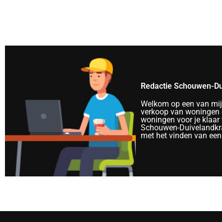
Redactie Schouwen-Du
Welkom op een van mijn 
verkoop van woningen e
woningen voor je klaar 
Schouwen-Duivelandkra
met het vinden van een