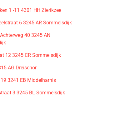
en 1 -11 4301 HH Zierikzee
eelstraat 6 3245 AR Sommelsdijk
e Achterweg 40 3245 AN
ijk
aat 12 3245 CR Sommelsdijk
315 AG Dreischor
g 19 3241 EB Middelharnis
traat 3 3245 BL Sommelsdijk