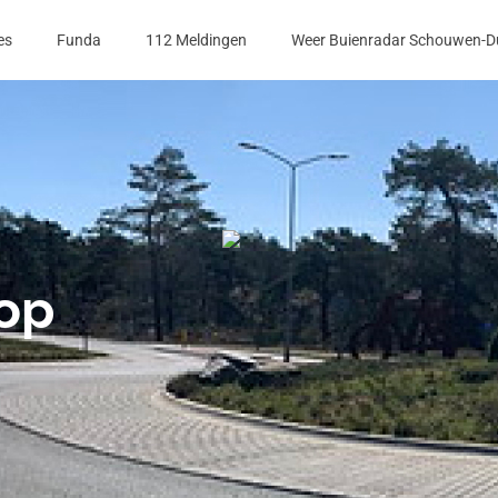
es
Funda
112 Meldingen
Weer Buienradar Schouwen-D
op