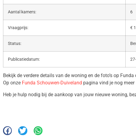
Aantal kamers:
6
Vraagprijs:
€ 1
Status:
Be
Publicatiedatum:
27
Bekijk de verdere details van de woning en de foto’s op Funda
Op onze
Funda Schouwen-Duiveland
pagina vind je nog meer 
Heb je hulp nodig bij de aankoop van jouw nieuwe woning, b