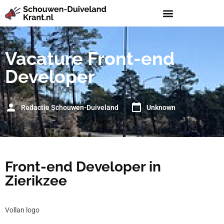
Vacature Front-end
Developer
Redactie Schouwen-Duiveland
Unknown
Front-end Developer in
Zierikzee
Vollan logo