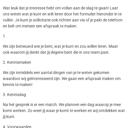
Wat leuk dat je interesse hebt om vollan aan de slag te gaan! Laat
ons weten wat je kunt en wilt leren door het formulier hieronder in te
vullen. Je kunt je sollicitatie ook richten aan via of je pakt de telefoon
en belt om meteen een afspraak te maken.
1.
We zijn benieuwd wie je bent, wat je kunt en zou willen leren. Maar
ook waarom jij denkt dat jij degene bent die in ons team past.
2. Kennismaken
We zijn inmiddels een aantal dingen van je te weten gekomen
waardoor wij geïnteresseerd zijn. We gaan een afspraak maken om
kennis te maken!
3. Kennisdag
Na het gesprek is er een match. We plannen een dag waarop je mee
komt werken. Zo weet jij waar je komt te werken en wij ontdekken wat
jij kunt.
4. Voorwaarden