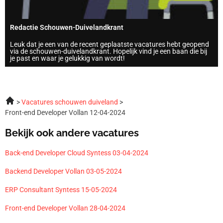
Redactie Schouwen-Duivelandkrant
Leuk dat je een van de recent geplaatste vacatures hebt geopend
via de schouwen-duivelandkrant. Hopelijk vind je een baan die bij
je past en waar je gelukkig van wordt!
Vacatures schouwen duiveland
Front-end Developer Vollan 12-04-2024
Bekijk ook andere vacatures
Back-end Developer Cloud Syntess 03-04-2024
Backend Developer Vollan 03-05-2024
ERP Consultant Syntess 15-05-2024
Front-end Developer Vollan 28-04-2024