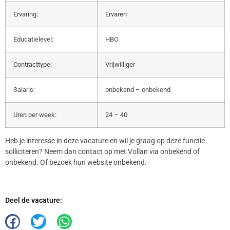
Ervaring:
Ervaren
Educatielevel:
HBO
Contracttype:
Vrijwilliger
Salaris:
onbekend – onbekend
Uren per week:
24 – 40
Heb je interesse in deze vacature en wil je graag op deze functie
solliciteren? Neem dan contact op met Vollan via onbekend of
onbekend. Of bezoek hun website onbekend.
Deel de vacature: