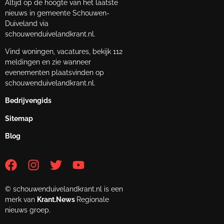
Altijd op de hoogte van het laatste
nieuws in gemeente Schouwen-
Duiveland via
schouwenduivelandkrant.nl.
Vind woningen, vacatures, bekijk 112
meldingen en zie wanneer
evenementen plaatsvinden op
schouwenduivelandkrant.nl.
Bedrijvengids
Sitemap
Blog
© schouwenduivelandkrant.nl is een
merk van
Krant.News
Regionale
nieuws groep.