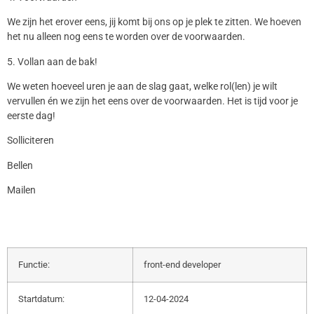
We zijn het erover eens, jij komt bij ons op je plek te zitten. We hoeven
het nu alleen nog eens te worden over de voorwaarden.
5. Vollan aan de bak!
We weten hoeveel uren je aan de slag gaat, welke rol(len) je wilt
vervullen én we zijn het eens over de voorwaarden. Het is tijd voor je
eerste dag!
Solliciteren
Bellen
Mailen
Functie:
front-end developer
Startdatum:
12-04-2024