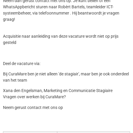
Neem dan gerust contact met ons op. Je kunt bellen of een
WhatsAppbericht sturen naar Robèrt Bartels, teamleider ICT-
systeembeheer, via telefoonnummer . Hij beantwoordt je vragen
graag!
Acquisitie naar aanleiding van deze vacature wordt niet op prijs
gesteld
Deel de vacature via:
Bij CuraMare ben je niet alleen 'de stagiair', maar ben je ook onderdeel
van het team
Xana den Engelsman, Marketing en Communicatie Stagiaire
Vragen over werken bij CuraMare?
Neem gerust contact met ons op