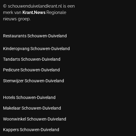
© schouwenduivelandkrant.nl is een
merk van
Krant.News
Regionale
nieuws groep.
Restaurants Schouwen-Duiveland
Kinderopvang Schouwen-Duiveland
Tandarts Schouwen-Duiveland
Pedicure Schouwen-Duiveland
Stemwijzer Schouwen-Duiveland
Hotels Schouwen-Duiveland
Makelaar Schouwen-Duiveland
Woonwinkel Schouwen-Duiveland
Kappers Schouwen-Duiveland