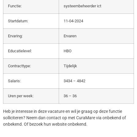
Functie:
systeembeheerder ict
Startdatum:
11-04-2024
Ervaring:
Ervaren
Educatielevel:
HBO
Contracttype:
Tijdelijk
Salaris:
3434 – 4842
Uren per week:
36 – 36
Heb je interesse in deze vacature en wil je graag op deze functie
solliciteren? Neem dan contact op met CuraMare via onbekend of
onbekend. Of bezoek hun website onbekend.