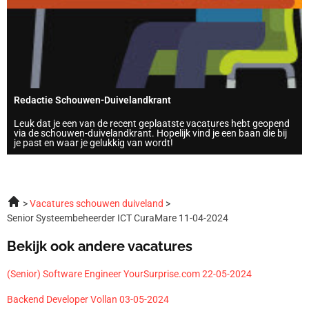
Redactie Schouwen-Duivelandkrant
Leuk dat je een van de recent geplaatste vacatures hebt geopend
via de schouwen-duivelandkrant. Hopelijk vind je een baan die bij
je past en waar je gelukkig van wordt!
Vacatures schouwen duiveland
Senior Systeembeheerder ICT CuraMare 11-04-2024
Bekijk ook andere vacatures
(Senior) Software Engineer YourSurprise.com 22-05-2024
Backend Developer Vollan 03-05-2024