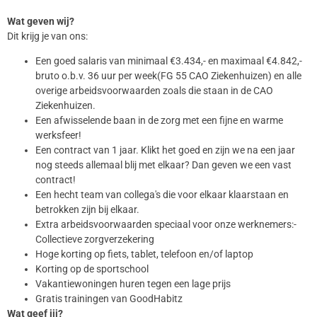
Wat geven wij?
Dit krijg je van ons:
Een goed salaris van minimaal €3.434,- en maximaal €4.842,-
bruto o.b.v. 36 uur per week(FG 55 CAO Ziekenhuizen) en alle
overige arbeidsvoorwaarden zoals die staan in de CAO
Ziekenhuizen.
Een afwisselende baan in de zorg met een fijne en warme
werksfeer!
Een contract van 1 jaar. Klikt het goed en zijn we na een jaar
nog steeds allemaal blij met elkaar? Dan geven we een vast
contract!
Een hecht team van collega's die voor elkaar klaarstaan en
betrokken zijn bij elkaar.
Extra arbeidsvoorwaarden speciaal voor onze werknemers:-
Collectieve zorgverzekering
Hoge korting op fiets, tablet, telefoon en/of laptop
Korting op de sportschool
Vakantiewoningen huren tegen een lage prijs
Gratis trainingen van GoodHabitz
Wat geef jij?