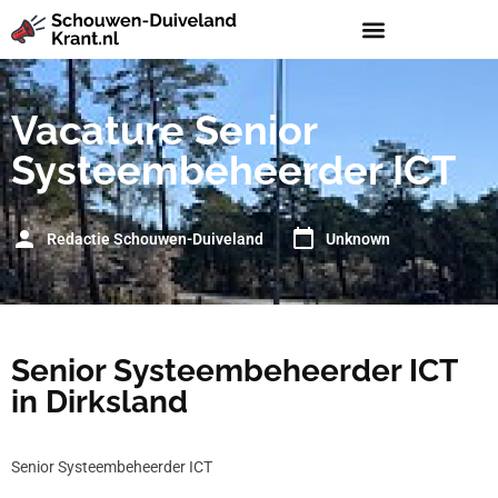
Vacature Senior
Systeembeheerder ICT
Redactie Schouwen-Duiveland
Unknown
Senior Systeembeheerder ICT
in Dirksland
Senior Systeembeheerder ICT