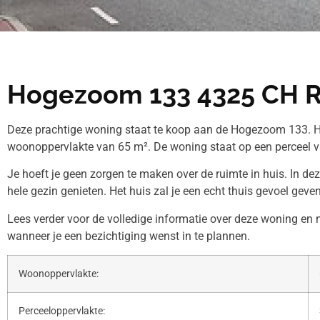
Hogezoom 133 4325 CH R
Deze prachtige woning staat te koop aan de Hogezoom 133. H
woonoppervlakte van 65 m². De woning staat op een perceel 
Je hoeft je geen zorgen te maken over de ruimte in huis. In de
hele gezin genieten. Het huis zal je een echt thuis gevoel geven
Lees verder voor de volledige informatie over deze woning e
wanneer je een bezichtiging wenst in te plannen.
Woonoppervlakte:
Perceeloppervlakte: