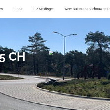
es
Funda
112 Meldingen
Weer Buienradar Schouwen-D
5 CH