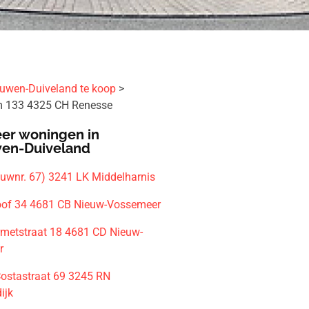
uwen-Duiveland te koop
 133 4325 CH Renesse
er woningen in
en-Duiveland
ouwnr. 67) 3241 LK Middelharnis
of 34 4681 CB Nieuw-Vossemeer
rmetstraat 18 4681 CD Nieuw-
r
Costastraat 69 3245 RN
ijk