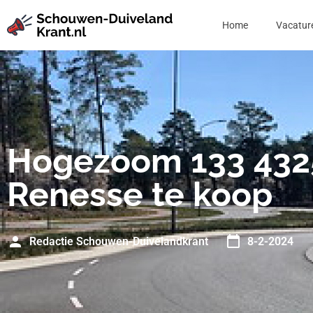
Home
Vacatur
Hogezoom 133 432
Renesse te koop
Redactie Schouwen-Duivelandkrant
8-2-2024