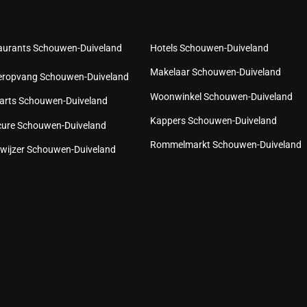
aurants Schouwen-Duiveland
Hotels Schouwen-Duiveland
Makelaar Schouwen-Duiveland
eropvang Schouwen-Duiveland
Woonwinkel Schouwen-Duiveland
arts Schouwen-Duiveland
Kappers Schouwen-Duiveland
cure Schouwen-Duiveland
Rommelmarkt Schouwen-Duiveland
wijzer Schouwen-Duiveland