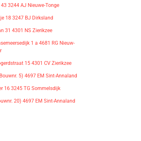
t 43 3244 AJ Nieuwe-Tonge
je 18 3247 BJ Dirksland
an 31 4301 NS Zierikzee
semeersedijk 1 a 4681 RG Nieuw-
r
gerdstraat 15 4301 CV Zierikzee
Bouwnr. 5) 4697 EM Sint-Annaland
er 16 3245 TG Sommelsdijk
ouwnr. 20) 4697 EM Sint-Annaland