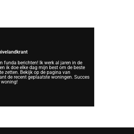
ivelandkrant
funda berichten! Ik werk al jaren in de
n ik doe elke dag mijn best om de beste
te zetten. Bekijk op de pagina van
nt de recent geplaatste woningen. Succes
 woning!