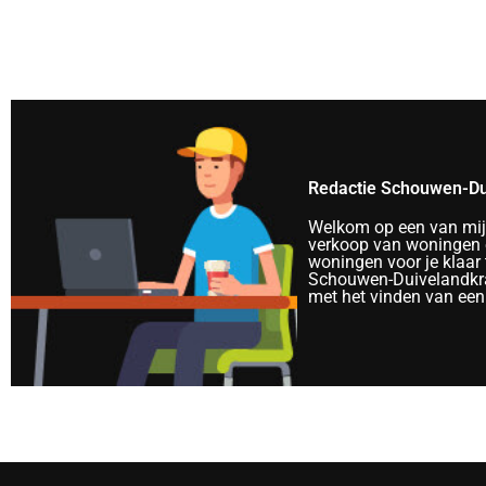
Redactie Schouwen-Du
Welkom op een van mijn 
verkoop van woningen e
woningen voor je klaar 
Schouwen-Duivelandkra
met het vinden van een