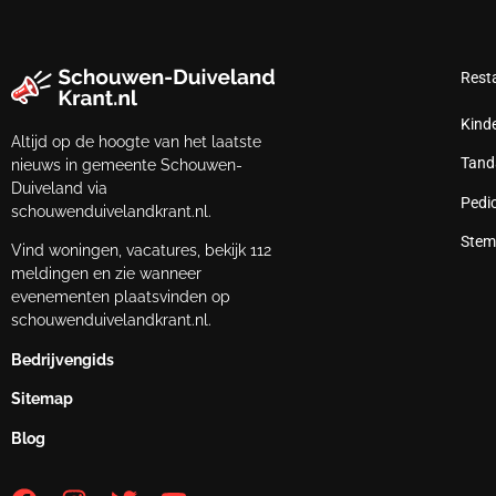
Rest
Kind
Altijd op de hoogte van het laatste
Tand
nieuws in gemeente Schouwen-
Duiveland via
Pedi
schouwenduivelandkrant.nl.
Stem
Vind woningen, vacatures, bekijk 112
meldingen en zie wanneer
evenementen plaatsvinden op
schouwenduivelandkrant.nl.
Bedrijvengids
Sitemap
Blog