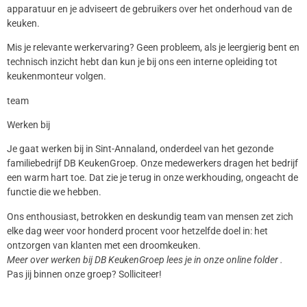
apparatuur en je adviseert de gebruikers over het onderhoud van de
keuken.
Mis je relevante werkervaring? Geen probleem, als je leergierig bent en
technisch inzicht hebt dan kun je bij ons een interne opleiding tot
keukenmonteur volgen.
team
Werken bij
Je gaat werken bij in Sint-Annaland, onderdeel van het gezonde
familiebedrijf DB KeukenGroep. Onze medewerkers dragen het bedrijf
een warm hart toe. Dat zie je terug in onze werkhouding, ongeacht de
functie die we hebben.
Ons enthousiast, betrokken en deskundig team van mensen zet zich
elke dag weer voor honderd procent voor hetzelfde doel in: het
ontzorgen van klanten met een droomkeuken.
Meer over werken bij DB KeukenGroep lees je in onze online folder .
Pas jij binnen onze groep? Solliciteer!