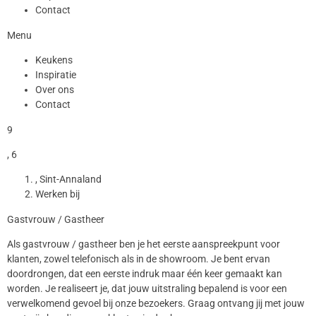
Contact
Menu
Keukens
Inspiratie
Over ons
Contact
9
, 6
, Sint-Annaland
Werken bij
Gastvrouw / Gastheer
Als gastvrouw / gastheer ben je het eerste aanspreekpunt voor
klanten, zowel telefonisch als in de showroom. Je bent ervan
doordrongen, dat een eerste indruk maar één keer gemaakt kan
worden. Je realiseert je, dat jouw uitstraling bepalend is voor een
verwelkomend gevoel bij onze bezoekers. Graag ontvang jij met jouw