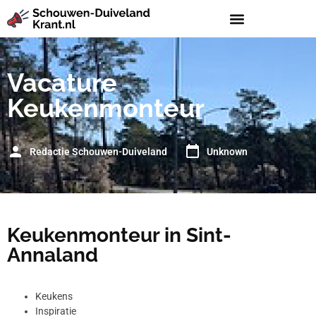
Vacature
Keukenmonteur
Redactie Schouwen-Duiveland
Unknown
Keukenmonteur in Sint-
Annaland
Keukens
Inspiratie