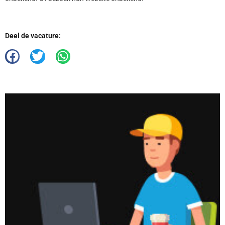
Deel de vacature: