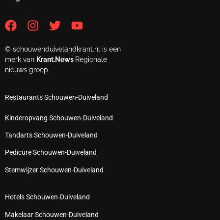
© schouwenduivelandkrant.nl is een
merk van
Krant.News
Regionale
nieuws groep.
Restaurants Schouwen-Duiveland
Kinderopvang Schouwen-Duiveland
Tandarts Schouwen-Duiveland
Pedicure Schouwen-Duiveland
Stemwijzer Schouwen-Duiveland
Hotels Schouwen-Duiveland
Makelaar Schouwen-Duiveland