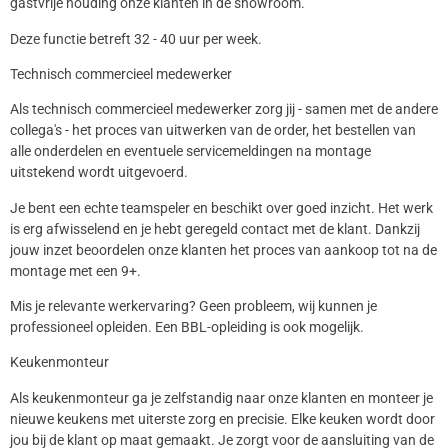
gastvrije houding onze klanten in de showroom.
Deze functie betreft 32 - 40 uur per week.
Technisch commercieel medewerker
Als technisch commercieel medewerker zorg jij - samen met de andere
collega's - het proces van uitwerken van de order, het bestellen van
alle onderdelen en eventuele servicemeldingen na montage
uitstekend wordt uitgevoerd.
Je bent een echte teamspeler en beschikt over goed inzicht. Het werk
is erg afwisselend en je hebt geregeld contact met de klant. Dankzij
jouw inzet beoordelen onze klanten het proces van aankoop tot na de
montage met een 9+.
Mis je relevante werkervaring? Geen probleem, wij kunnen je
professioneel opleiden. Een BBL-opleiding is ook mogelijk.
Keukenmonteur
Als keukenmonteur ga je zelfstandig naar onze klanten en monteer je
nieuwe keukens met uiterste zorg en precisie. Elke keuken wordt door
jou bij de klant op maat gemaakt. Je zorgt voor de aansluiting van de