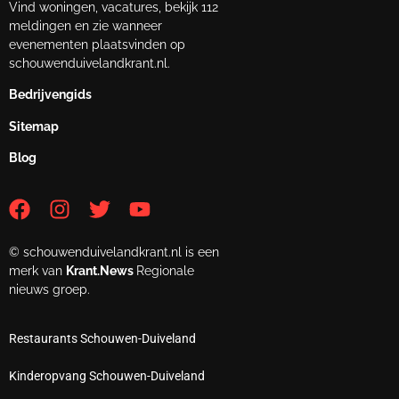
Vind woningen, vacatures, bekijk 112
meldingen en zie wanneer
evenementen plaatsvinden op
schouwenduivelandkrant.nl.
Bedrijvengids
Sitemap
Blog
© schouwenduivelandkrant.nl is een
merk van
Krant.News
Regionale
nieuws groep.
Restaurants Schouwen-Duiveland
Kinderopvang Schouwen-Duiveland