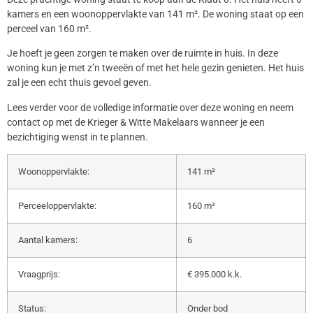
kamers en een woonoppervlakte van 141 m². De woning staat op een
perceel van 160 m².
Je hoeft je geen zorgen te maken over de ruimte in huis. In deze
woning kun je met z’n tweeën of met het hele gezin genieten. Het huis
zal je een echt thuis gevoel geven.
Lees verder voor de volledige informatie over deze woning en neem
contact op met de Krieger & Witte Makelaars wanneer je een
bezichtiging wenst in te plannen.
Woonoppervlakte:
141 m²
Perceeloppervlakte:
160 m²
Aantal kamers:
6
Vraagprijs:
€ 395.000 k.k.
Status:
Onder bod