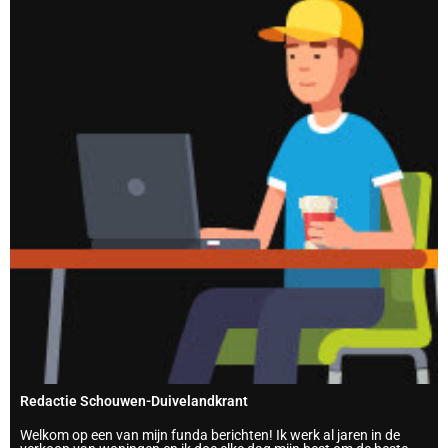
Redactie Schouwen-Duivelandkrant
Welkom op een van mijn funda berichten! Ik werk al jaren in de