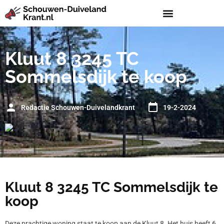
Kluut 8 3245 TC
Sommelsdijk te koop
Redactie Schouwen-Duivelandkrant
19-2-2024
Kluut 8 3245 TC Sommelsdijk te
koop
Deze prachtige woning staat te koop aan de Kluut 8. Het huis heeft 6