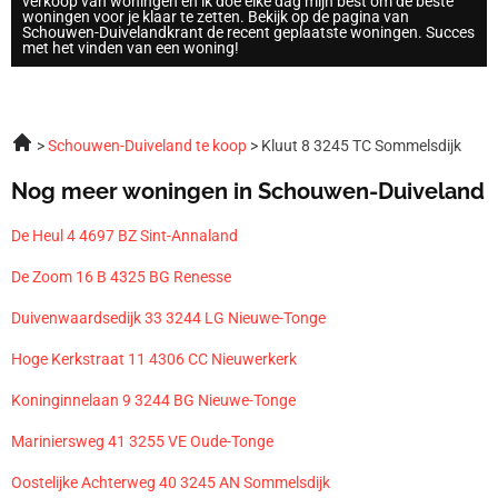
verkoop van woningen en ik doe elke dag mijn best om de beste
woningen voor je klaar te zetten. Bekijk op de pagina van
Schouwen-Duivelandkrant de recent geplaatste woningen. Succes
met het vinden van een woning!
Schouwen-Duiveland te koop
Kluut 8 3245 TC Sommelsdijk
Nog meer woningen in Schouwen-Duiveland
De Heul 4 4697 BZ Sint-Annaland
De Zoom 16 B 4325 BG Renesse
Duivenwaardsedijk 33 3244 LG Nieuwe-Tonge
Hoge Kerkstraat 11 4306 CC Nieuwerkerk
Koninginnelaan 9 3244 BG Nieuwe-Tonge
Mariniersweg 41 3255 VE Oude-Tonge
Oostelijke Achterweg 40 3245 AN Sommelsdijk