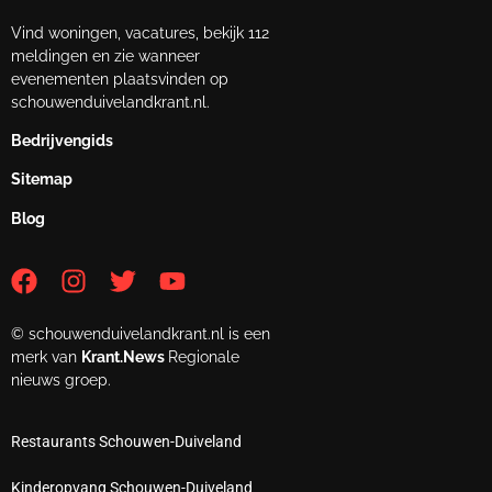
Vind woningen, vacatures, bekijk 112
meldingen en zie wanneer
evenementen plaatsvinden op
schouwenduivelandkrant.nl.
Bedrijvengids
Sitemap
Blog
© schouwenduivelandkrant.nl is een
merk van
Krant.News
Regionale
nieuws groep.
Restaurants Schouwen-Duiveland
Kinderopvang Schouwen-Duiveland