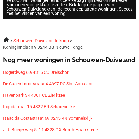
verkoop van woningen en ik doe elke dag mijn best om de beste
woningen voor je klaar te zetten. Bekijk op de pagina van
Schouwen-Duivelandkrant de recent geplaatste woningen. Succes
met het vinden van een woning!
Schouwen-Duiveland te koop
Koninginnelaan 9 3244 BG Nieuwe-Tonge
Nog meer woningen in Schouwen-Duiveland
Bogerdweg 6 a 4315 CC Dreischor
De Casembrootstraat 4 4697 DC Sint-Annaland
Havenpark 34 4301 CE Zierikzee
Ingridstraat 15 4322 BR Scharendijke
Isaäc da Costastraat 69 3245 RN Sommelsdijk
J.J. Boeijesweg 5 -11 4328 GX Burgh-Haamstede