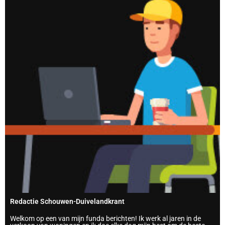
Redactie Schouwen-Duivelandkrant
Welkom op een van mijn funda berichten! Ik werk al jaren in de