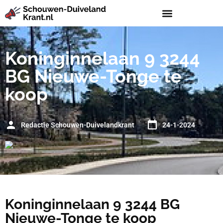
Koninginnelaan 9 3244
BG Nieuwe-Tonge te
koop
Redactie Schouwen-Duivelandkrant
24-1-2024
Koninginnelaan 9 3244 BG
Nieuwe-Tonge te koop