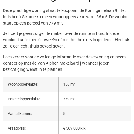
Deze prachtige woning staat te koop aan de Koninginnelaan 9. Het
huis heeft 5 kamers en een woonoppervlakte van 156 m². De woning
staat op een perceel van 779 m².
Je hoeft je geen zorgen te maken over de ruimte in huis. In deze
woning kun je met z’n tweeën of met het hele gezin genieten. Het huis
zal je een echt thuis gevoel geven.
Lees verder voor de volledige informatie over deze woning en neem
contact op met de Van Alphen Makelaardij wanneer je een
bezichtiging wenst in te plannen.
Woonoppervlakte:
156 m²
Perceeloppervlakte:
779 m²
Aantal kamers:
5
Vraagprijs:
€ 569.000 k.k.