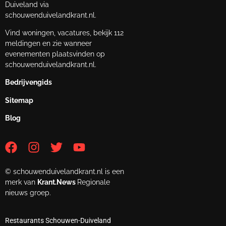
Duiveland via
schouwenduivelandkrant.nl.
Vind woningen, vacatures, bekijk 112
meldingen en zie wanneer
evenementen plaatsvinden op
schouwenduivelandkrant.nl.
Bedrijvengids
Sitemap
Blog
© schouwenduivelandkrant.nl is een
merk van
Krant.News
Regionale
nieuws groep.
Restaurants Schouwen-Duiveland