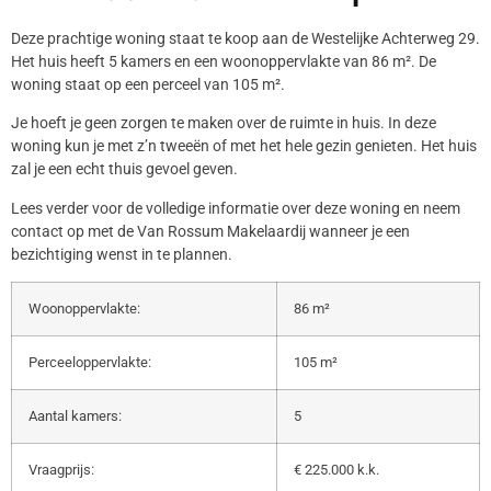
Deze prachtige woning staat te koop aan de Westelijke Achterweg 29.
Het huis heeft 5 kamers en een woonoppervlakte van 86 m². De
woning staat op een perceel van 105 m².
Je hoeft je geen zorgen te maken over de ruimte in huis. In deze
woning kun je met z’n tweeën of met het hele gezin genieten. Het huis
zal je een echt thuis gevoel geven.
Lees verder voor de volledige informatie over deze woning en neem
contact op met de Van Rossum Makelaardij wanneer je een
bezichtiging wenst in te plannen.
Woonoppervlakte:
86 m²
Perceeloppervlakte:
105 m²
Aantal kamers:
5
Vraagprijs:
€ 225.000 k.k.