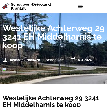
Westelijke Achterweg 29
3241 EH Middelharnis te
koop
Redactie Schouwen-Duivelandkrant
6-3-2024
Westelijke Achterweg 29 3241
EH Middelharnis te koop