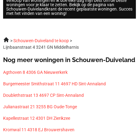
verkoop van woningen en ik doe elke dag mijn best om de beste
woningen voor je klaar te zetten. Bekijk op de pagina van
Schouwen-Duivelandkrant de recent geplaatste woningen. Succes
met het vinden van een woning!
Schouwen-Duiveland te koop
Lijnbaanstraat 4 3241 GN Middelharnis
Nog meer woningen in Schouwen-Duiveland
Agthoven 8 4306 GA Nieuwerkerk
Burgemeester Smithstraat 11 4697 HD Sint-Annaland
Doublethstraat 13 4697 CP Sint-Annaland
Julianastraat 21 3255 BG Oude-Tonge
Kapellestraat 12 4301 DH Zierikzee
Kromwal 11 4318 EJ Brouwershaven