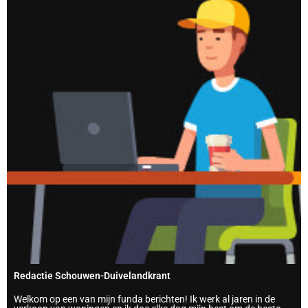
Redactie Schouwen-Duivelandkrant
Welkom op een van mijn funda berichten! Ik werk al jaren in de