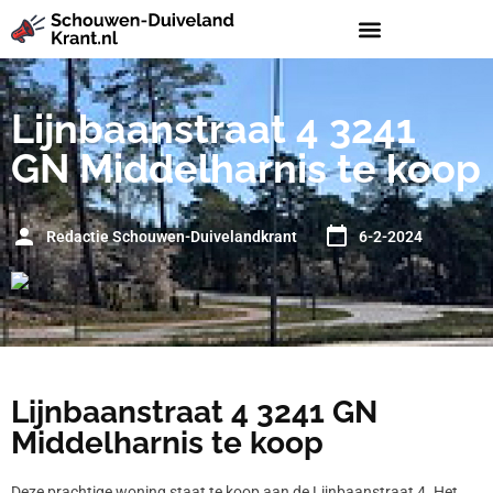
Lijnbaanstraat 4 3241
GN Middelharnis te koop
Redactie Schouwen-Duivelandkrant
6-2-2024
Lijnbaanstraat 4 3241 GN
Middelharnis te koop
Deze prachtige woning staat te koop aan de Lijnbaanstraat 4. Het