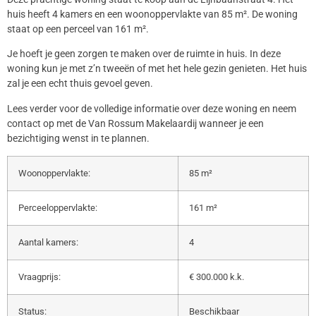
huis heeft 4 kamers en een woonoppervlakte van 85 m². De woning
staat op een perceel van 161 m².
Je hoeft je geen zorgen te maken over de ruimte in huis. In deze
woning kun je met z’n tweeën of met het hele gezin genieten. Het huis
zal je een echt thuis gevoel geven.
Lees verder voor de volledige informatie over deze woning en neem
contact op met de Van Rossum Makelaardij wanneer je een
bezichtiging wenst in te plannen.
Woonoppervlakte:
85 m²
Perceeloppervlakte:
161 m²
Aantal kamers:
4
Vraagprijs:
€ 300.000 k.k.
Status:
Beschikbaar