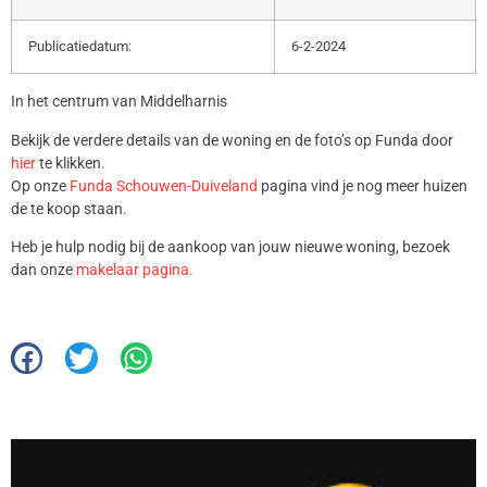
Publicatiedatum:
6-2-2024
In het centrum van Middelharnis
Bekijk de verdere details van de woning en de foto’s op Funda door
hier
te klikken.
Op onze
Funda Schouwen-Duiveland
pagina vind je nog meer huizen
de te koop staan.
Heb je hulp nodig bij de aankoop van jouw nieuwe woning, bezoek
dan onze
makelaar pagina.