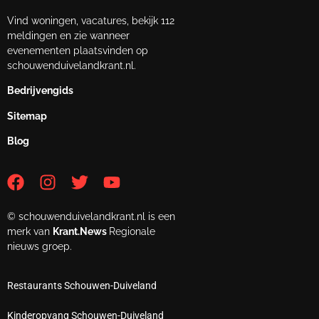
Vind woningen, vacatures, bekijk 112
meldingen en zie wanneer
evenementen plaatsvinden op
schouwenduivelandkrant.nl.
Bedrijvengids
Sitemap
Blog
© schouwenduivelandkrant.nl is een
merk van
Krant.News
Regionale
nieuws groep.
Restaurants Schouwen-Duiveland
Kinderopvang Schouwen-Duiveland