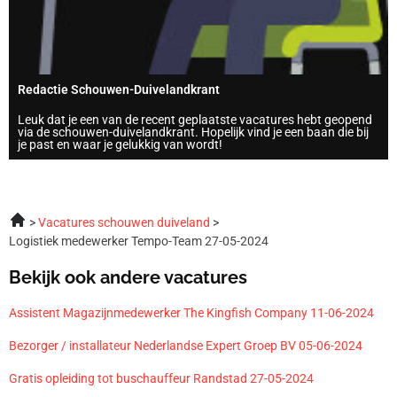
Redactie Schouwen-Duivelandkrant
Leuk dat je een van de recent geplaatste vacatures hebt geopend
via de schouwen-duivelandkrant. Hopelijk vind je een baan die bij
je past en waar je gelukkig van wordt!
Vacatures schouwen duiveland
Logistiek medewerker Tempo-Team 27-05-2024
Bekijk ook andere vacatures
Assistent Magazijnmedewerker The Kingfish Company 11-06-2024
Bezorger / installateur Nederlandse Expert Groep BV 05-06-2024
Gratis opleiding tot buschauffeur Randstad 27-05-2024