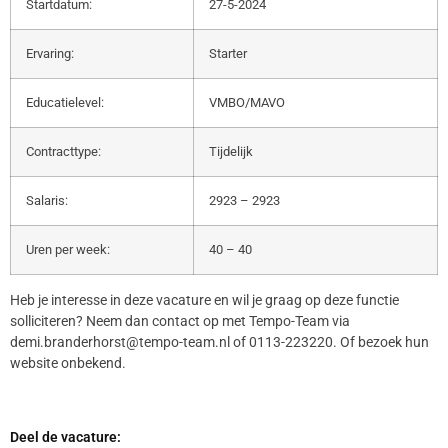
Startdatum:
27-5-2024
Ervaring:
Starter
Educatielevel:
VMBO/MAVO
Contracttype:
Tijdelijk
Salaris:
2923 – 2923
Uren per week:
40 – 40
Heb je interesse in deze vacature en wil je graag op deze functie
solliciteren? Neem dan contact op met Tempo-Team via
demi.branderhorst@tempo-team.nl of 0113-223220. Of bezoek hun
website onbekend.
Deel de vacature: