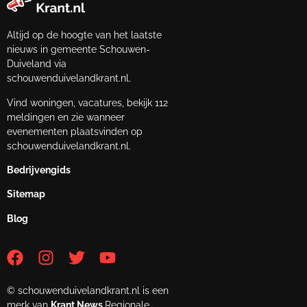
Altijd op de hoogte van het laatste
nieuws in gemeente Schouwen-
Duiveland via
schouwenduivelandkrant.nl.
Vind woningen, vacatures, bekijk 112
meldingen en zie wanneer
evenementen plaatsvinden op
schouwenduivelandkrant.nl.
Bedrijvengids
Sitemap
Blog
© schouwenduivelandkrant.nl is een
merk van
Krant.News
Regionale