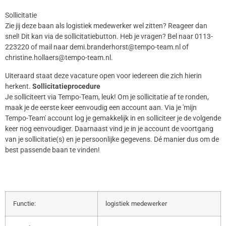
Sollicitatie
Zie jij deze baan als logistiek medewerker wel zitten? Reageer dan
snel! Dit kan via de sollicitatiebutton. Heb je vragen? Bel naar 0113-
223220 of mail naar demi.branderhorst@tempo-team.nl of
christine.hollaers@tempo-team.nl.
Uiteraard staat deze vacature open voor iedereen die zich hierin
herkent.
Sollicitatieprocedure
Je solliciteert via Tempo-Team, leuk! Om je sollicitatie af te ronden,
maak je de eerste keer eenvoudig een account aan. Via je 'mijn
Tempo-Team' account log je gemakkelijk in en solliciteer je de volgende
keer nog eenvoudiger. Daarnaast vind je in je account de voortgang
van je sollicitatie(s) en je persoonlijke gegevens. Dé manier dus om de
best passende baan te vinden!
Functie:
logistiek medewerker