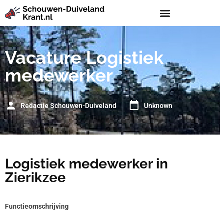
Vacature Logistiek
medewerker
Redactie Schouwen-Duiveland
Unknown
Logistiek medewerker in
Zierikzee
Functieomschrijving