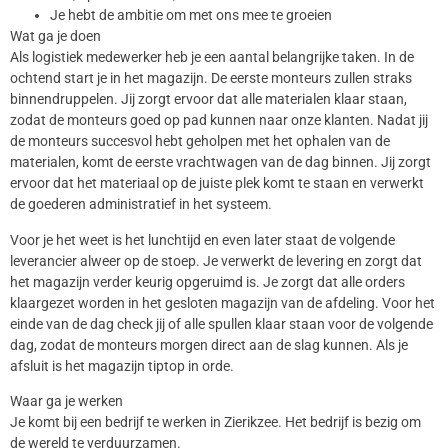
Je hebt de ambitie om met ons mee te groeien
Wat ga je doen
Als logistiek medewerker heb je een aantal belangrijke taken. In de
ochtend start je in het magazijn. De eerste monteurs zullen straks
binnendruppelen. Jij zorgt ervoor dat alle materialen klaar staan,
zodat de monteurs goed op pad kunnen naar onze klanten. Nadat jij
de monteurs succesvol hebt geholpen met het ophalen van de
materialen, komt de eerste vrachtwagen van de dag binnen. Jij zorgt
ervoor dat het materiaal op de juiste plek komt te staan en verwerkt
de goederen administratief in het systeem.
Voor je het weet is het lunchtijd en even later staat de volgende
leverancier alweer op de stoep. Je verwerkt de levering en zorgt dat
het magazijn verder keurig opgeruimd is. Je zorgt dat alle orders
klaargezet worden in het gesloten magazijn van de afdeling. Voor het
einde van de dag check jij of alle spullen klaar staan voor de volgende
dag, zodat de monteurs morgen direct aan de slag kunnen. Als je
afsluit is het magazijn tiptop in orde.
Waar ga je werken
Je komt bij een bedrijf te werken in Zierikzee. Het bedrijf is bezig om
de wereld te verduurzamen.