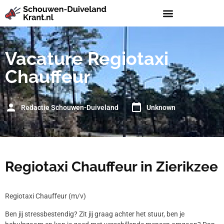
Vacature Regiotaxi
Chauffeur
Redactie Schouwen-Duiveland
Unknown
Regiotaxi Chauffeur in Zierikzee
Regiotaxi Chauffeur (m/v)
Ben jij stressbestendig? Zit jij graag achter het stuur, ben je