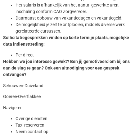
Het salaris is afhankelijk van het aantal gewerkte uren,
inschaling conform CAO Zorgvervoer.
Daarnaast opbouw van vakantiedagen en vakantiegeld.
De mogelijkheid je zelf te ontplooien, middels diverse werk
gerelateerde cursussen.
Sollicitatiegesprekken vinden op korte termijn plaats, mogelijke
data
indiensttreding
:
Per direct
Hebben we jou interesse gewekt? Ben j
ij gemotiveerd om bij ons
aan de slag te gaan?
Ook een uitnodiging voor een gesprek
ontvangen?
Schouwen-Duiveland
Goeree-Overflakkee
Navigeren
Overige diensten
Taxi reserveren
Neem contact op