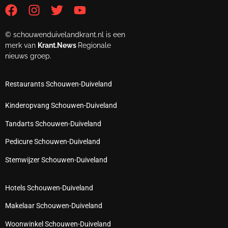
© schouwenduivelandkrant.nl is een
merk van
Krant.News
Regionale
nieuws groep.
Restaurants Schouwen-Duiveland
Kinderopvang Schouwen-Duiveland
Tandarts Schouwen-Duiveland
Pedicure Schouwen-Duiveland
Stemwijzer Schouwen-Duiveland
Hotels Schouwen-Duiveland
Makelaar Schouwen-Duiveland
Woonwinkel Schouwen-Duiveland