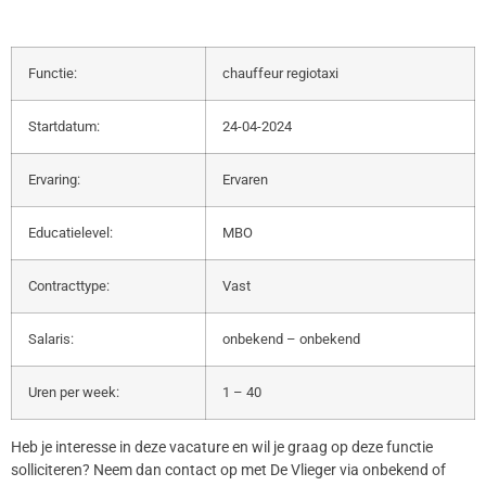
Functie:
chauffeur regiotaxi
Startdatum:
24-04-2024
Ervaring:
Ervaren
Educatielevel:
MBO
Contracttype:
Vast
Salaris:
onbekend – onbekend
Uren per week:
1 – 40
Heb je interesse in deze vacature en wil je graag op deze functie
solliciteren? Neem dan contact op met De Vlieger via onbekend of