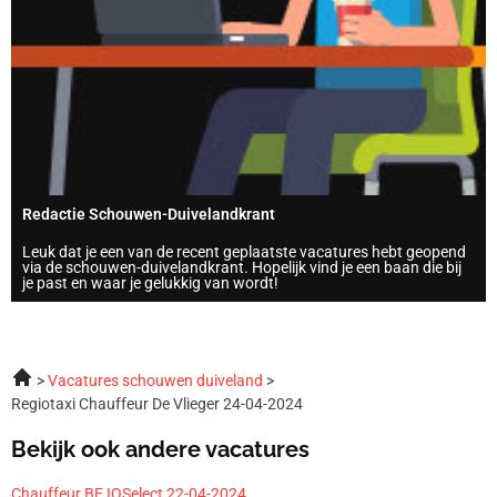
Redactie Schouwen-Duivelandkrant
Leuk dat je een van de recent geplaatste vacatures hebt geopend
via de schouwen-duivelandkrant. Hopelijk vind je een baan die bij
je past en waar je gelukkig van wordt!
Vacatures schouwen duiveland
Regiotaxi Chauffeur De Vlieger 24-04-2024
Bekijk ook andere vacatures
Chauffeur BE IQSelect 22-04-2024