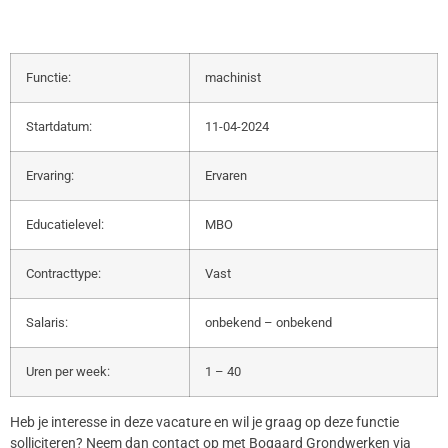
Functie:
machinist
Startdatum:
11-04-2024
Ervaring:
Ervaren
Educatielevel:
MBO
Contracttype:
Vast
Salaris:
onbekend – onbekend
Uren per week:
1 – 40
Heb je interesse in deze vacature en wil je graag op deze functie
solliciteren? Neem dan contact op met Bogaard Grondwerken via