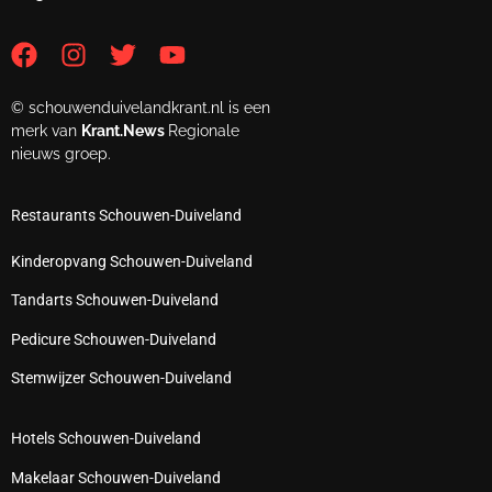
© schouwenduivelandkrant.nl is een
merk van
Krant.News
Regionale
nieuws groep.
Restaurants Schouwen-Duiveland
Kinderopvang Schouwen-Duiveland
Tandarts Schouwen-Duiveland
Pedicure Schouwen-Duiveland
Stemwijzer Schouwen-Duiveland
Hotels Schouwen-Duiveland
Makelaar Schouwen-Duiveland