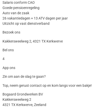
Salaris conform CAO
Goede pensioenregeling
Auto van de zaak
26 vakantiedagen + 13 ATV dagen per jaar
Uitzicht op vast dienstverband
Bezoek ons
Kakkersweelweg 2, 4321 TX Kerkwerve
Bel ons
4
App ons
Zin om aan de slag te gaan?
Top, neem gerust contact op en kom langs voor een bakje!
Bogaard Grondwerken BV
Kakkersweelweg 2
4321 TX Kerkwerve, Zeeland