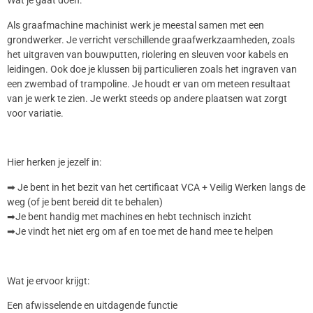
Wat je gaat doen:
Als graafmachine machinist werk je meestal samen met een
grondwerker. Je verricht verschillende graafwerkzaamheden, zoals
het uitgraven van bouwputten, riolering en sleuven voor kabels en
leidingen. Ook doe je klussen bij particulieren zoals het ingraven van
een zwembad of trampoline. Je houdt er van om meteen resultaat
van je werk te zien. Je werkt steeds op andere plaatsen wat zorgt
voor variatie.
Hier herken je jezelf in:
➡ Je bent in het bezit van het certificaat VCA + Veilig Werken langs de
weg (of je bent bereid dit te behalen)
➡Je bent handig met machines en hebt technisch inzicht
➡Je vindt het niet erg om af en toe met de hand mee te helpen
Wat je ervoor krijgt:
Een afwisselende en uitdagende functie