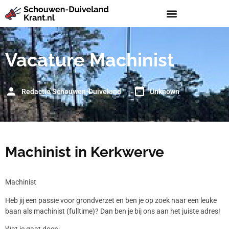
Vacature Machinist
Redactie Schouwen-Duiveland
Unknown
Machinist in Kerkwerve
Machinist
Heb jij een passie voor grondverzet en ben je op zoek naar een leuke
baan als machinist (fulltime)? Dan ben je bij ons aan het juiste adres!