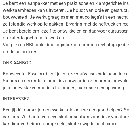
Je bent een aanpakker met een praktische en klantgerichte inst
werkzaamheden kan uitvoeren. Je houdt van orde en gestructure
bouwwereld. Je werkt graag samen met collega's in een hecht 
zelfstandig werk op te pakken. Ervaring met de heftruck en rea
Je bent bereid om jezelf te ontwikkelen en daarvoor cursussen
op zaterdagochtend te werken.
Volg je een BBL-opleiding logistiek of commercieel of ga je di
om te solliciteren.
ONS AANBOD
Bouwcenter Esselink biedt je een zeer afwisselende baan in ee
Salaris en secundaire arbeidsvoorwaarden zijn prima ingevuld
je te ontwikkelen middels trainingen, cursussen en opleiding.
INTERESSE?
Ben jij dé magazijnmedewerker die ons verder gaat helpen? Soll
van ons. Wij hanteren geen sluitingsdatum voor deze vacature
kandidaten hebben aangemeld, sluiten wij de publicaties.