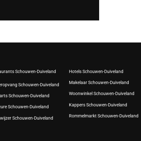
aurants Schouwen-Duiveland
Hotels Schouwen-Duiveland
Makelaar Schouwen-Duiveland
eropvang Schouwen-Duiveland
Woonwinkel Schouwen-Duiveland
arts Schouwen-Duiveland
Kappers Schouwen-Duiveland
cure Schouwen-Duiveland
Rommelmarkt Schouwen-Duiveland
wijzer Schouwen-Duiveland