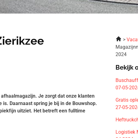
ierikzee
Vaca
Magazijnm
2024
Bekijk 
Buschauff
07-05-202
afhaalmagazijn. Je zorgt dat onze klanten
Gratis opl
 is. Daarnaast spring je bij in de Bouwshop.
27-05-202
iekﬁjn uitziet. Het betreft een fulltime
Heftruckc
Logistiek