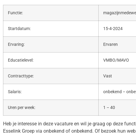
Functie:
magazijnmedewe
Startdatum:
15-4-2024
Ervaring:
Ervaren
Educatielevel:
VMBO/MAVO
Contracttype:
Vast
Salaris:
onbekend – onb
Uren per week:
1 – 40
Heb je interesse in deze vacature en wil je graag op deze func
Esselink Groep via onbekend of onbekend. Of bezoek hun web