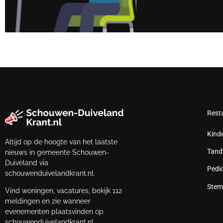
Rest
Kind
Altijd op de hoogte van het laatste
Tand
nieuws in gemeente Schouwen-
Duiveland via
Pedi
schouwenduivelandkrant.nl.
Stem
Vind woningen, vacatures, bekijk 112
meldingen en zie wanneer
evenementen plaatsvinden op
schouwenduivelandkrant.nl.