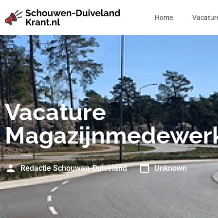
Home
Vacatur
Vacature
Magazijnmedewer
Redactie Schouwen-Duiveland
Unknown