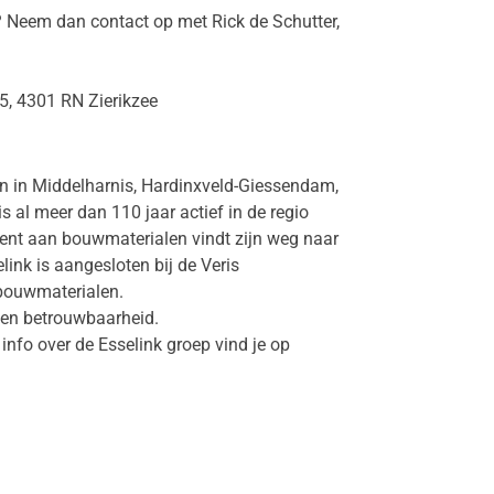
ie? Neem dan contact op met Rick de Schutter,
5, 4301 RN Zierikzee
en in Middelharnis, Hardinxveld-Giessendam,
s al meer dan 110 jaar actief in de regio
ment aan bouwmaterialen vindt zijn weg naar
ink is aangesloten bij de Veris
 bouwmaterialen.
e en betrouwbaarheid.
info over de Esselink groep vind je op