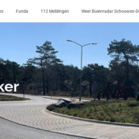
es
Funda
112 Meldingen
Weer Buienradar Schouwen-D
ker