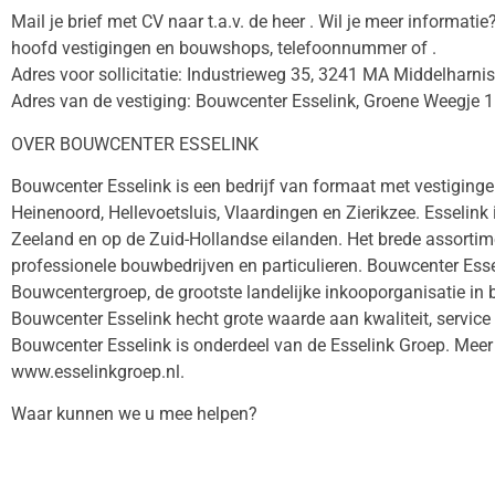
Mail je brief met CV naar t.a.v. de heer . Wil je meer informat
hoofd vestigingen en bouwshops, telefoonnummer of .
Adres voor sollicitatie: Industrieweg 35, 3241 MA Middelharnis
Adres van de vestiging: Bouwcenter Esselink, Groene Weegje 1
OVER BOUWCENTER ESSELINK
Bouwcenter Esselink is een bedrijf van formaat met vestiging
Heinenoord, Hellevoetsluis, Vlaardingen en Zierikzee. Esselink i
Zeeland en op de Zuid-Hollandse eilanden. Het brede assorti
professionele bouwbedrijven en particulieren. Bouwcenter Essel
Bouwcentergroep, de grootste landelijke inkooporganisatie in
Bouwcenter Esselink hecht grote waarde aan kwaliteit, servic
Bouwcenter Esselink is onderdeel van de Esselink Groep. Meer 
www.esselinkgroep.nl.
Waar kunnen we u mee helpen?