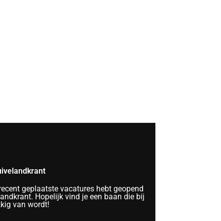
ivelandkrant
 recent geplaatste vacatures hebt geopend
ndkrant. Hopelijk vind je een baan die bij
kkig van wordt!