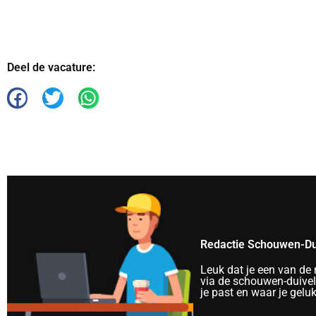
Deel de vacature:
Redactie Schouwen-Du
Leuk dat je een van de
via de schouwen-duivela
je past en waar je gelu