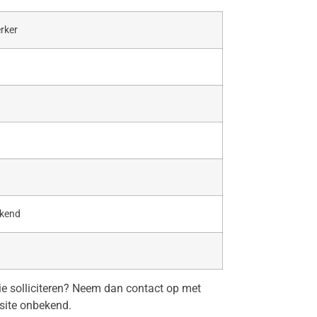
rker
ekend
tie solliciteren? Neem dan contact op met
site onbekend.