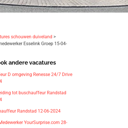
tures schouwen duiveland
edewerker Esselink Groep 15-04-
ook andere vacatures
eur D omgeving Renesse 24/7 Drive
4
eiding tot buschauffeur Randstad
4
hauffeur Randstad 12-06-2024
 Medewerker YourSurprise.com 28-