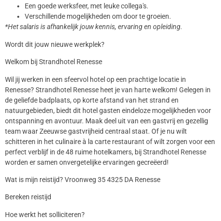
Een goede werksfeer, met leuke collega's.
Verschillende mogelijkheden om door te groeien.
*Het salaris is afhankelijk jouw kennis, ervaring en opleiding.
Wordt dit jouw nieuwe werkplek?
Welkom bij Strandhotel Renesse
Wil jij werken in een sfeervol hotel op een prachtige locatie in
Renesse? Strandhotel Renesse heet je van harte welkom! Gelegen in
de geliefde badplaats, op korte afstand van het strand en
natuurgebieden, biedt dit hotel gasten eindeloze mogelijkheden voor
ontspanning en avontuur. Maak deel uit van een gastvrij en gezellig
team waar Zeeuwse gastvrijheid centraal staat. Of je nu wilt
schitteren in het culinaire à la carte restaurant of wilt zorgen voor een
perfect verblijf in de 48 ruime hotelkamers, bij Strandhotel Renesse
worden er samen onvergetelijke ervaringen gecreëerd!
Wat is mijn reistijd? Vroonweg 35 4325 DA Renesse
Bereken reistijd
Hoe werkt het solliciteren?