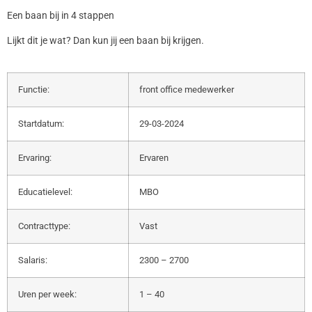
Een baan bij in 4 stappen
Lijkt dit je wat? Dan kun jij een baan bij krijgen.
Functie:
front office medewerker
Startdatum:
29-03-2024
Ervaring:
Ervaren
Educatielevel:
MBO
Contracttype:
Vast
Salaris:
2300 – 2700
Uren per week:
1 – 40