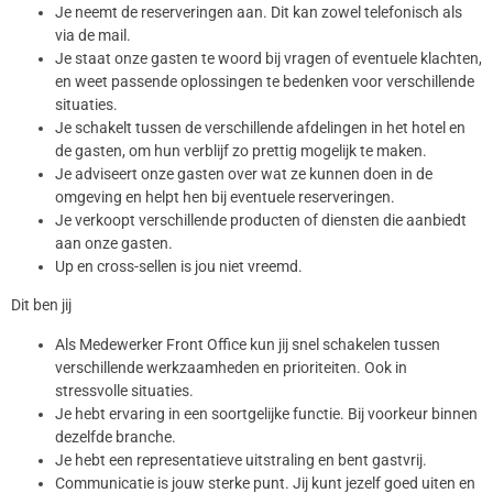
Je neemt de reserveringen aan. Dit kan zowel telefonisch als
via de mail.
Je staat onze gasten te woord bij vragen of eventuele klachten,
en weet passende oplossingen te bedenken voor verschillende
situaties.
Je schakelt tussen de verschillende afdelingen in het hotel en
de gasten, om hun verblijf zo prettig mogelijk te maken.
Je adviseert onze gasten over wat ze kunnen doen in de
omgeving en helpt hen bij eventuele reserveringen.
Je verkoopt verschillende producten of diensten die aanbiedt
aan onze gasten.
Up en cross-sellen is jou niet vreemd.
Dit ben jij
Als Medewerker Front Office kun jij snel schakelen tussen
verschillende werkzaamheden en prioriteiten. Ook in
stressvolle situaties.
Je hebt ervaring in een soortgelijke functie. Bij voorkeur binnen
dezelfde branche.
Je hebt een representatieve uitstraling en bent gastvrij.
Communicatie is jouw sterke punt. Jij kunt jezelf goed uiten en