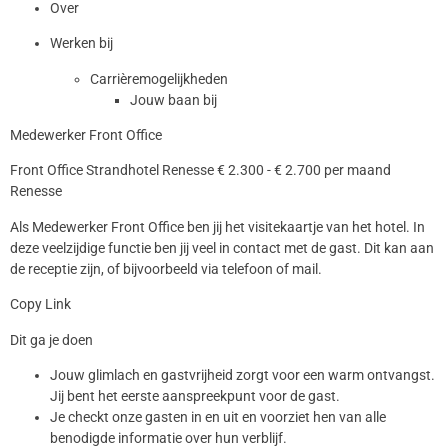
Over
Werken bij
Carrièremogelijkheden
Jouw baan bij
Medewerker Front Office
Front Office Strandhotel Renesse € 2.300 - € 2.700 per maand
Renesse
Als Medewerker Front Office ben jij het visitekaartje van het hotel. In
deze veelzijdige functie ben jij veel in contact met de gast. Dit kan aan
de receptie zijn, of bijvoorbeeld via telefoon of mail.
Copy Link
Dit ga je doen
Jouw glimlach en gastvrijheid zorgt voor een warm ontvangst.
Jij bent het eerste aanspreekpunt voor de gast.
Je checkt onze gasten in en uit en voorziet hen van alle
benodigde informatie over hun verblijf.