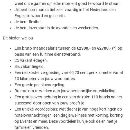
weet onze gasten op ieder moment goed te woord te staan.
Jij bent communicatief zeer vaardig in het Nederlands en
Engels in woord en geschrift.
Je bent flexibel.
Je bent inzetbaar in de avonden en weekenden.
Dit bieden we jou
Een bruto maandsalaris tussen de
€2300,-
en
€2700,-
(*) op
basis van een fulltime dienstverband.
25 vakantiedagen.
8% vakantiegeld.
Een reiskostenvergoeding van €0,23 cent per kilometer vanaf
10 kilometer van jouw woonadres.
Een goede pensioenregeling.
Ruimte om te werken aan jouw persoonlijke ontwikkeling.
Een gratis overnachting in een van de ruim 110 hotels na het
succesvol doorlopen van jouw proeftijd.
Een unieke Voordeelpas: wat dacht je van hoge kortingen op
hotelovernachtingen, een dagje wellness met korting, korting
op Events en meer. Deze voordelen kun je ook delen met je
familie en vrienden.