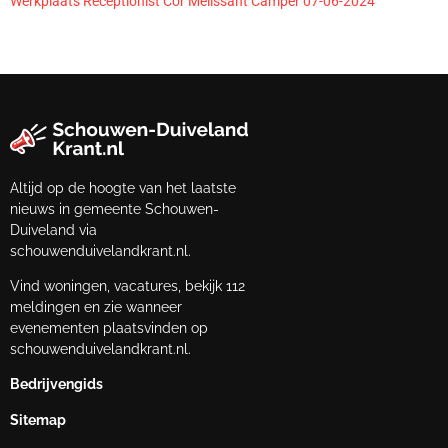
Werkplaats Receptionist Cor Melissant Camper 07-06-2024
Altijd op de hoogte van het laatste
nieuws in gemeente Schouwen-
Duiveland via
schouwenduivelandkrant.nl.
Vind woningen, vacatures, bekijk 112
meldingen en zie wanneer
evenementen plaatsvinden op
schouwenduivelandkrant.nl.
Bedrijvengids
Sitemap