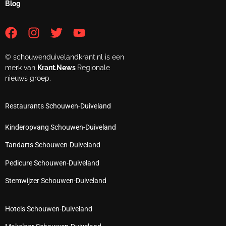
Blog
© schouwenduivelandkrant.nl is een
merk van
Krant.News
Regionale
nieuws groep.
Restaurants Schouwen-Duiveland
Kinderopvang Schouwen-Duiveland
Tandarts Schouwen-Duiveland
Pedicure Schouwen-Duiveland
Stemwijzer Schouwen-Duiveland
Hotels Schouwen-Duiveland