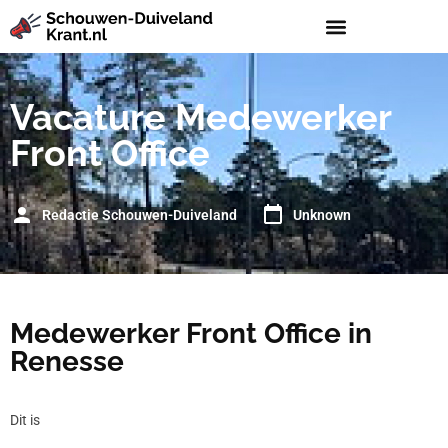
Vacature Medewerker
Front Office
Redactie Schouwen-Duiveland
Unknown
Medewerker Front Office in
Renesse
Dit is