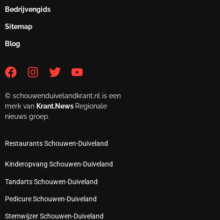
Bedrijvengids
Sitemap
Blog
© schouwenduivelandkrant.nl is een
merk van
Krant.News
Regionale
nieuws groep.
Restaurants Schouwen-Duiveland
Kinderopvang Schouwen-Duiveland
Tandarts Schouwen-Duiveland
Pedicure Schouwen-Duiveland
Stemwijzer Schouwen-Duiveland