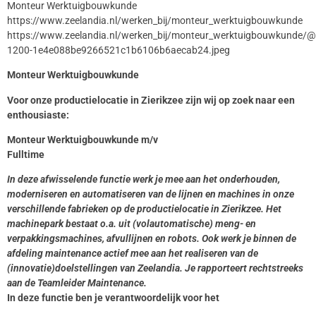
Monteur Werktuigbouwkunde
https://www.zeelandia.nl/werken_bij/monteur_werktuigbouwkunde
https://www.zeelandia.nl/werken_bij/monteur_werktuigbouwkunde
1200-1e4e088be9266521c1b6106b6aecab24.jpeg
Monteur Werktuigbouwkunde
Voor onze productielocatie in Zierikzee zijn wij op zoek naar een
enthousiaste:
Monteur Werktuigbouwkunde m/v
Fulltime
In deze afwisselende functie werk je mee aan het onderhouden,
moderniseren en automatiseren van de lijnen en machines in onze
verschillende fabrieken op de productielocatie in Zierikzee. Het
machinepark bestaat o.a. uit (volautomatische) meng- en
verpakkingsmachines, afvullijnen en robots. Ook werk je binnen de
afdeling maintenance actief mee aan het realiseren van de
(innovatie)doelstellingen van Zeelandia. Je rapporteert rechtstreeks
aan de Teamleider Maintenance.
In deze functie ben je verantwoordelijk voor het