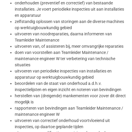
onderhouden (preventief en correctief) van bestaande
installaties. Je voert periodieke inspecties uit aan installaties
en apparatuur
zelfstandig oplossen van storingen aan de diverse machines
op werktuigbouwkundig gebied
uitvoeren van noodreparaties, daarna informeren van
Teamleider Maintenance
uitvoeren van, of assisteren bij, meer omvangrijke reparaties
doen van voorstellen aan Teamleider Maintenance /
maintenance engineer W ter verbetering van technische
situaties
uitvoeren van periodieke inspecties van installaties en
apparatuur op werktuigbouwkundig gebied
beoordelen van de staat van onderhoud a.d.h.v.
inspectielijsten en eigen inzicht en noteren van bevindingen
herstellen van (dreigende) mankementen voor zover dit direct
mogelijk is
rapporteren van bevindingen aan Teamleider Maintenance /
maintenance engineer W
uitvoeren van correctief onderhoud voortvloeiend uit
inspecties, op daartoe geplande tijden