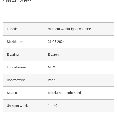
4300 AA Zierikzee
Functie:
monteur werktuigbouwkunde
Startdatum:
31-05-2024
Ervaring:
Ervaren
Educatielevel:
MBO
Contracttype:
Vast
Salaris:
onbekend – onbekend
Uren per week:
1 – 40