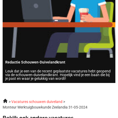
Redactie Schouwen-Duivelandkrant
Leuk dat je een van de recent geplaatste vacatures hebt geopend
via de schouwen-duivelandkrant. Hopelijk vind je een baan die bij
je past en waar je gelukkig van wordt!
Vacatures schouwen duiveland
Monteur Werktuigbouwkunde Zeelandia 31-05-2024
Bekijk ook andere vacatures