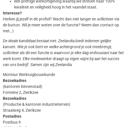
een prettige werkomgeving waarbij we streven naar 100%
kwaliteit en veiligheid hoog in het vaandel staat.
Interesse?
Herken jij jezelf in dit profiel? Wacht dan niet langer en solliciteer via
de button. Wil je meer weten over de functie? Neem dan contact op
met , )
De ideale kandidaat bestaat niet. Zeelandia biedt iedereen gelijke
kansen. Wie je ook bent en welke achtergrond je ook meebrengt,
solliciteer als dit een functie is waarvoor je elke dag enthousiast naar het
werk komt. Elke medewerker draagt op eigen wijze bij aan het succes
van ons bedrijf. Samen zijn wij Zeelandia.
Monteur Werktuigbouwkunde
Bezoekadres
(kantoren binnenstad)
Fonteine 2, Zierikzee
Bezoekadres
(Productie & kantoren industrieterrein)
Straalweg 4, Zierikzee
Postadres
Postbus 9