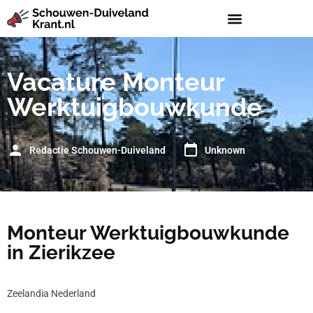
Vacature Monteur
Werktuigbouwkunde
Redactie Schouwen-Duiveland
Unknown
Monteur Werktuigbouwkunde
in Zierikzee
Zeelandia Nederland