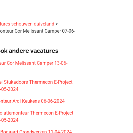
tures schouwen duiveland
nteur Cor Melissant Camper 07-06-
ook andere vacatures
ur Cor Melissant Camper 13-06-
el Stukadoors Thermecon E-Project
3-05-2024
teur Ardi Keukens 06-06-2024
Isolatiemonteur Thermecon E-Project
2-05-2024
 Bogaard Grondwerken 11-04-2024