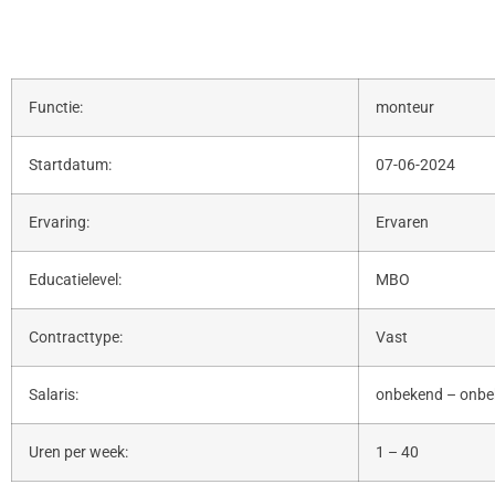
Functie:
monteur
Startdatum:
07-06-2024
Ervaring:
Ervaren
Educatielevel:
MBO
Contracttype:
Vast
Salaris:
onbekend – onb
Uren per week:
1 – 40