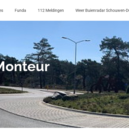
es
Funda
112 Meldingen
Weer Buienradar Schouwen-D
Monteur