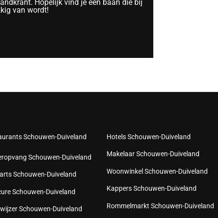
ndkrant. Hopelijk vind je een baan die bij
kkig van wordt!
aurants Schouwen-Duiveland
Hotels Schouwen-Duiveland
Makelaar Schouwen-Duiveland
eropvang Schouwen-Duiveland
Woonwinkel Schouwen-Duiveland
arts Schouwen-Duiveland
Kappers Schouwen-Duiveland
cure Schouwen-Duiveland
Rommelmarkt Schouwen-Duiveland
wijzer Schouwen-Duiveland