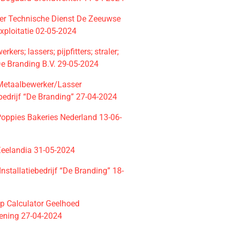
r Technische Dienst De Zeeuwse
xploitatie 02-05-2024
kers; lassers; pijpfitters; straler;
De Branding B.V. 29-05-2024
etaalbewerker/Lasser
ebedrijf “De Branding” 27-04-2024
Poppies Bakeries Nederland 13-06-
Zeelandia 31-05-2024
 Installatiebedrijf “De Branding” 18-
ip Calculator Geelhoed
ening 27-04-2024