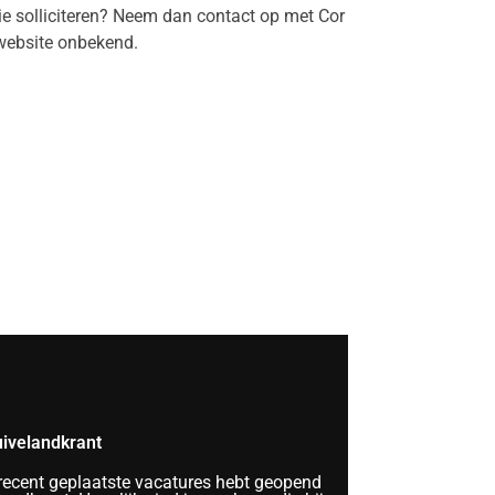
tie solliciteren? Neem dan contact op met Cor
website onbekend.
ivelandkrant
 recent geplaatste vacatures hebt geopend