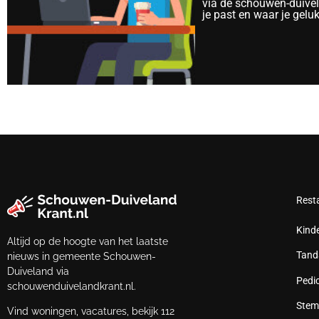
via de schouwen-duivela
je past en waar je gelu
Rest
Kind
Altijd op de hoogte van het laatste
Tand
nieuws in gemeente Schouwen-
Duiveland via
Pedi
schouwenduivelandkrant.nl.
Stem
Vind woningen, vacatures, bekijk 112