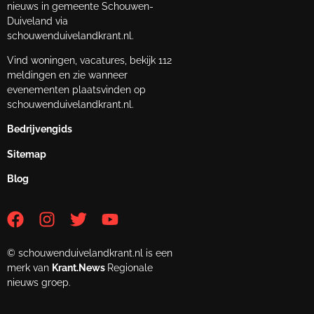
nieuws in gemeente Schouwen-
Duiveland via
schouwenduivelandkrant.nl.
Vind woningen, vacatures, bekijk 112
meldingen en zie wanneer
evenementen plaatsvinden op
schouwenduivelandkrant.nl.
Bedrijvengids
Sitemap
Blog
© schouwenduivelandkrant.nl is een
merk van
Krant.News
Regionale
nieuws groep.