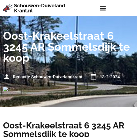
Oost-Krakeelstraat 6
3245 AR Sommelsdijk te
koop
Redactie Schouwen-Duivelandkrant
13-2-2024
Oost-Krakeelstraat 6 3245 AR
Sommelsdijk te koop