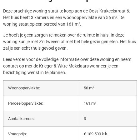
Deze prachtige woning staat te koop aan de Oost-Krakeelstraat 6.
Het huis heeft 3 kamers en een woonoppervlakte van 56 m². De
woning staat op een perceel van 161 m².
Je hoeft je geen zorgen te maken over de ruimte in huis. In deze
woning kun je met z’n tweeën of met het hele gezin genieten. Het huis
zal je een echt thuis gevoel geven.
Lees verder voor de volledige informatie over deze woning en neem
contact op met de Krieger & Witte Makelaars wanneer je een
bezichtiging wenst in te plannen.
Woonoppervlakte:
56 m²
Perceeloppervlakte:
161 m²
Aantal kamers:
3
Vraagprijs:
€ 189.500 k.k.