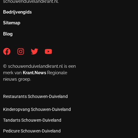
schouwenduivelandkrant.nl.
Bedrijvengids
Sitemap
Blog
© schouwenduivelandkrant.nl is een
merk van
Krant.News
Regionale
nieuws groep.
Restaurants Schouwen-Duiveland
Kinderopvang Schouwen-Duiveland
Tandarts Schouwen-Duiveland
Pedicure Schouwen-Duiveland