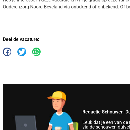
Ouderenzorg Noord-Beveland via onbekend of onbekend. Of b
Deel de vacature:
Redactie Schouwen-Du
Leuk dat je een van de
via de schouwen-duivela