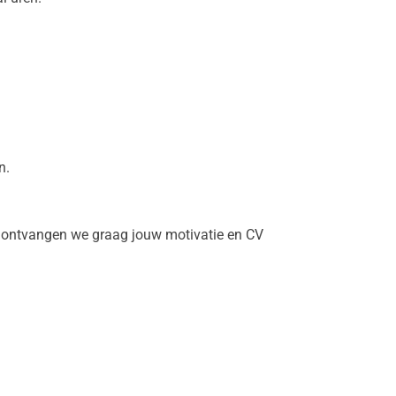
n.
el, ontvangen we graag jouw motivatie en CV