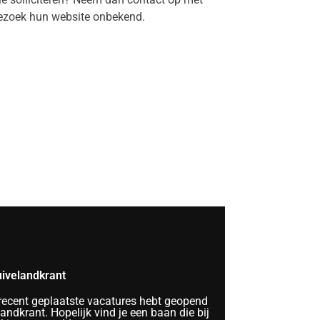
ezoek hun website onbekend.
ivelandkrant
 recent geplaatste vacatures hebt geopend
ndkrant. Hopelijk vind je een baan die bij