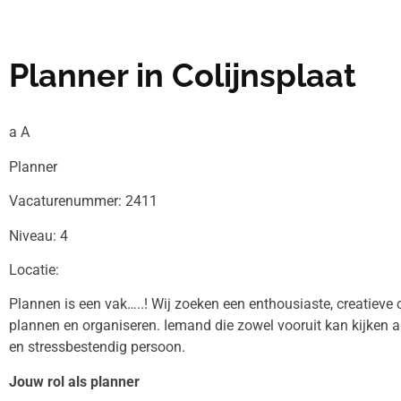
Planner in Colijnsplaat
a A
Planner
Vacaturenummer: 2411
Niveau: 4
Locatie:
Plannen is een vak…..! Wij zoeken een enthousiaste, creatieve 
plannen en organiseren. Iemand die zowel vooruit kan kijken al
en stressbestendig persoon.
Jouw rol als planner