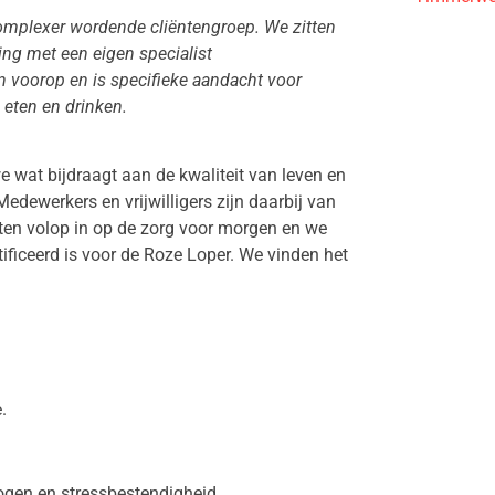
mplexer wordende cliëntengroep. We zitten
ing met een eigen specialist
n voorop en is specifieke aandacht voor
 eten en drinken.
 wat bijdraagt aan de kwaliteit van leven en
Medewerkers en vrijwilligers zijn daarbij van
tten volop in op de zorg voor morgen en we
rtificeerd is voor de Roze Loper. We vinden het
.
ogen en stressbestendigheid.