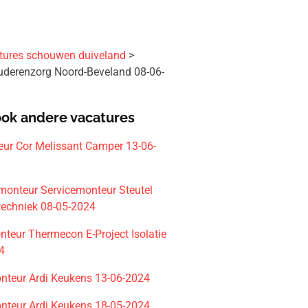
tures schouwen duiveland
uderenzorg Noord-Beveland 08-06-
ook andere vacatures
ur Cor Melissant Camper 13-06-
emonteur Servicemonteur Steutel
etechniek 08-05-2024
nteur Thermecon E-Project Isolatie
4
teur Ardi Keukens 13-06-2024
teur Ardi Keukens 18-05-2024