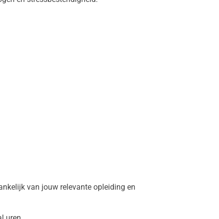
kelijk van jouw relevante opleiding en
l uren.