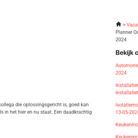
Vaca
Planner O
2024
Bekijk 
Automonte
2024
Installati
Installati
collega die oplossingsgericht is, goed kan
Isolatiemo
s in het hier en nu staat. Een daadkrachtig
13-05-202
Keukenmon
Keukenmon