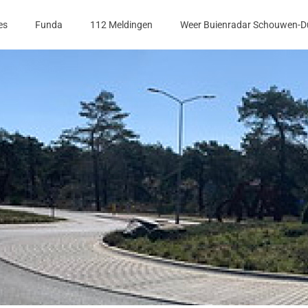
es
Funda
112 Meldingen
Weer Buienradar Schouwen-D