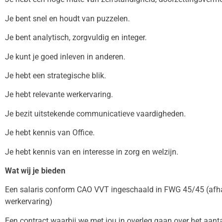
Je bent snel en houdt van puzzelen.
Je bent analytisch, zorgvuldig en integer.
Je kunt je goed inleven in anderen.
Je hebt een strategische blik.
Je hebt relevante werkervaring.
Je bezit uitstekende communicatieve vaardigheden.
Je hebt kennis van Office.
Je hebt kennis van en interesse in zorg en welzijn.
Wat wij je bieden
Een salaris conform CAO VVT ingeschaald in FWG 45/45 (afhan
werkervaring)
Een contract waarbij we met jou in overleg gaan over het aanta