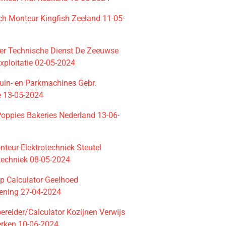
h Monteur Kingfish Zeeland 11-05-
r Technische Dienst De Zeeuwse
xploitatie 02-05-2024
uin- en Parkmachines Gebr.
e 13-05-2024
Poppies Bakeries Nederland 13-06-
teur Elektrotechniek Steutel
etechniek 08-05-2024
ip Calculator Geelhoed
ening 27-04-2024
ereider/Calculator Kozijnen Verwijs
rken 10-06-2024