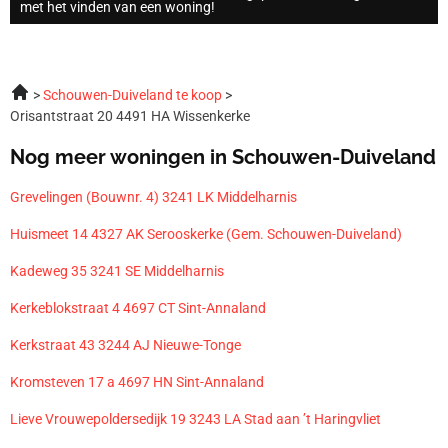
met het vinden van een woning!
Schouwen-Duiveland te koop
Orisantstraat 20 4491 HA Wissenkerke
Nog meer woningen in Schouwen-Duiveland
Grevelingen (Bouwnr. 4) 3241 LK Middelharnis
Huismeet 14 4327 AK Serooskerke (Gem. Schouwen-Duiveland)
Kadeweg 35 3241 SE Middelharnis
Kerkeblokstraat 4 4697 CT Sint-Annaland
Kerkstraat 43 3244 AJ Nieuwe-Tonge
Kromsteven 17 a 4697 HN Sint-Annaland
Lieve Vrouwepoldersedijk 19 3243 LA Stad aan ’t Haringvliet