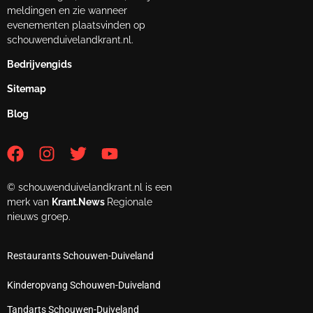
meldingen en zie wanneer
evenementen plaatsvinden op
schouwenduivelandkrant.nl.
Bedrijvengids
Sitemap
Blog
© schouwenduivelandkrant.nl is een
merk van
Krant.News
Regionale
nieuws groep.
Restaurants Schouwen-Duiveland
Kinderopvang Schouwen-Duiveland
Tandarts Schouwen-Duiveland