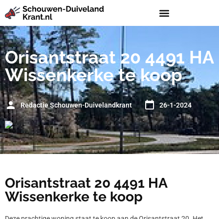
Orisantstraat 20 4491 HA
Wissenkerke te koop
Redactie Schouwen-Duivelandkrant
26-1-2024
Orisantstraat 20 4491 HA
Wissenkerke te koop
Deze prachtige woning staat te koop aan de Orisantstraat 20. Het