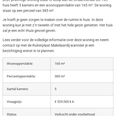
huis heeft 5 kamers en een woonoppervlakte van 165 m². De woning
staat op een perceel van 385 m².
Je hoeft je geen zorgen te maken over de ruimte in huis. In deze
woning kun je met z’n tweeën of met het hele gezin genieten. Het huis
zal je een echt thuis gevoel geven.
Lees verder voor de volledige informatie over deze woning en neem
contact op met de Ruiterplaat Makelaardij wanneer je een
bezichtiging wenst in te plannen.
Woonoppervlakte:
165 m²
Perceeloppervlakte:
385 m²
Aantal kamers:
5
Vraagprijs:
€ 529.000 k.k.
Status:
Verkocht onder voorbehoud