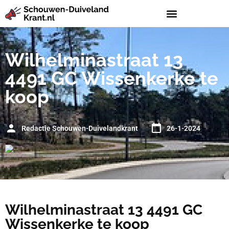
Wilhelminastraat 13
4491 GC Wissenkerke te
koop
Redactie Schouwen-Duivelandkrant
26-1-2024
Wilhelminastraat 13 4491 GC
Wissenkerke te koop