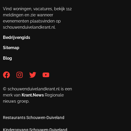
Vind woningen, vacatures, bekijk 112
meldingen en zie wanneer
evenementen plaatsvinden op
schouwenduivelandkrant.nl.
Bedrijvengids
Sitemap
Blog
© schouwenduivelandkrant.nl is een
merk van
Krant.News
Regionale
nieuws groep.
Restaurants Schouwen-Duiveland
Kinderopvang Schouwen-Duiveland