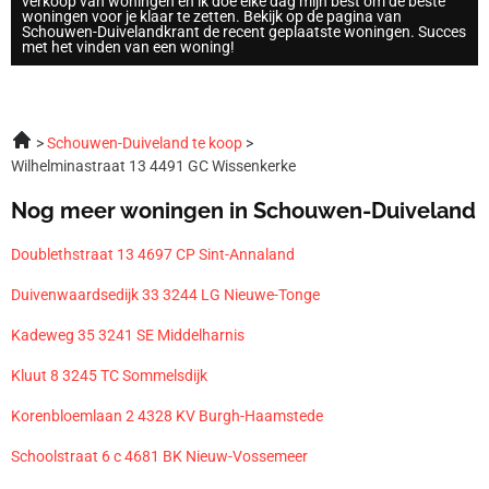
verkoop van woningen en ik doe elke dag mijn best om de beste
woningen voor je klaar te zetten. Bekijk op de pagina van
Schouwen-Duivelandkrant de recent geplaatste woningen. Succes
met het vinden van een woning!
Schouwen-Duiveland te koop
Wilhelminastraat 13 4491 GC Wissenkerke
Nog meer woningen in Schouwen-Duiveland
Doublethstraat 13 4697 CP Sint-Annaland
Duivenwaardsedijk 33 3244 LG Nieuwe-Tonge
Kadeweg 35 3241 SE Middelharnis
Kluut 8 3245 TC Sommelsdijk
Korenbloemlaan 2 4328 KV Burgh-Haamstede
Schoolstraat 6 c 4681 BK Nieuw-Vossemeer