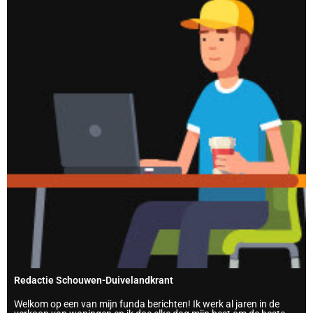
Redactie Schouwen-Duivelandkrant
Welkom op een van mijn funda berichten! Ik werk al jaren in de