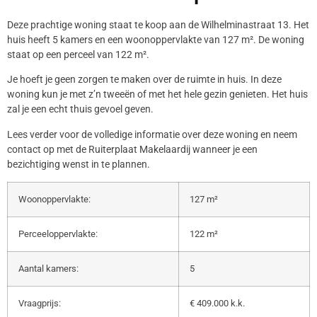
Deze prachtige woning staat te koop aan de Wilhelminastraat 13. Het
huis heeft 5 kamers en een woonoppervlakte van 127 m². De woning
staat op een perceel van 122 m².
Je hoeft je geen zorgen te maken over de ruimte in huis. In deze
woning kun je met z’n tweeën of met het hele gezin genieten. Het huis
zal je een echt thuis gevoel geven.
Lees verder voor de volledige informatie over deze woning en neem
contact op met de Ruiterplaat Makelaardij wanneer je een
bezichtiging wenst in te plannen.
Woonoppervlakte:
127 m²
Perceeloppervlakte:
122 m²
Aantal kamers:
5
Vraagprijs:
€ 409.000 k.k.