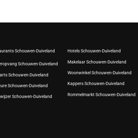
aurants Schouwen-Duiveland
Hotels Schouwen-Duiveland
Makelaar Schouwen-Duiveland
eropvang Schouwen-Duiveland
Woonwinkel Schouwen-Duiveland
arts Schouwen-Duiveland
Kappers Schouwen-Duiveland
cure Schouwen-Duiveland
Rommelmarkt Schouwen-Duiveland
wijzer Schouwen-Duiveland