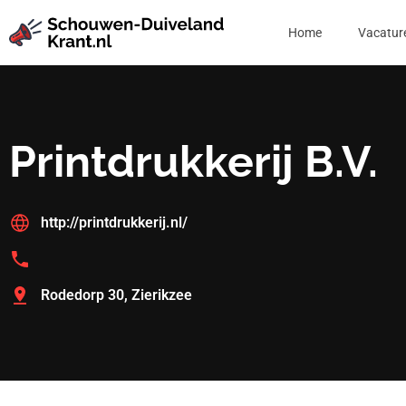
Home
Vacatur
Printdrukkerij B.V.
http://printdrukkerij.nl/
Rodedorp 30, Zierikzee