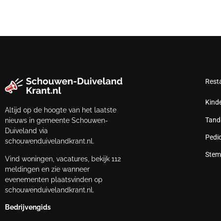
Rest
Kind
Altijd op de hoogte van het laatste
Tand
nieuws in gemeente Schouwen-
Duiveland via
Pedi
schouwenduivelandkrant.nl.
Stem
Vind woningen, vacatures, bekijk 112
meldingen en zie wanneer
evenementen plaatsvinden op
schouwenduivelandkrant.nl.
Bedrijvengids