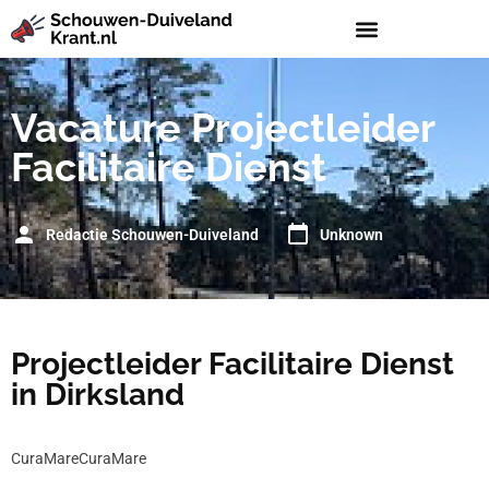
Vacature Projectleider
Facilitaire Dienst
Redactie Schouwen-Duiveland
Unknown
Projectleider Facilitaire Dienst
in Dirksland
CuraMareCuraMare