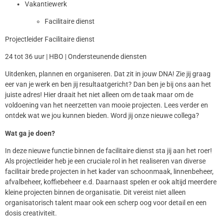
Vakantiewerk
Facilitaire dienst
Projectleider Facilitaire dienst
24 tot 36 uur | HBO | Ondersteunende diensten
Uitdenken, plannen en organiseren. Dat zit in jouw DNA! Zie jij graag
eer van je werk en ben jij resultaatgericht? Dan ben je bij ons aan het
juiste adres! Hier draait het niet alleen om de taak maar om de
voldoening van het neerzetten van mooie projecten. Lees verder en
ontdek wat we jou kunnen bieden. Word jij onze nieuwe collega?
Wat ga je doen?
In deze nieuwe functie binnen de facilitaire dienst sta jij aan het roer!
Als projectleider heb je een cruciale rol in het realiseren van diverse
facilitair brede projecten in het kader van schoonmaak, linnenbeheer,
afvalbeheer, koffiebeheer e.d. Daarnaast spelen er ook altijd meerdere
kleine projecten binnen de organisatie. Dit vereist niet alleen
organisatorisch talent maar ook een scherp oog voor detail en een
dosis creativiteit.