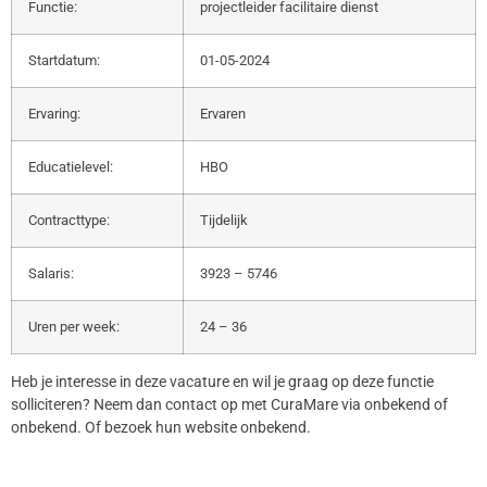
Functie:
projectleider facilitaire dienst
Startdatum:
01-05-2024
Ervaring:
Ervaren
Educatielevel:
HBO
Contracttype:
Tijdelijk
Salaris:
3923 – 5746
Uren per week:
24 – 36
Heb je interesse in deze vacature en wil je graag op deze functie
solliciteren? Neem dan contact op met CuraMare via onbekend of
onbekend. Of bezoek hun website onbekend.