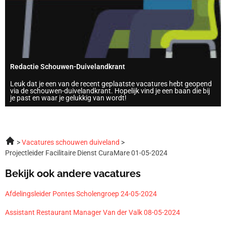
Redactie Schouwen-Duivelandkrant
Leuk dat je een van de recent geplaatste vacatures hebt geopend
via de schouwen-duivelandkrant. Hopelijk vind je een baan die bij
je past en waar je gelukkig van wordt!
Vacatures schouwen duiveland
Projectleider Facilitaire Dienst CuraMare 01-05-2024
Bekijk ook andere vacatures
Afdelingsleider Pontes Scholengroep 24-05-2024
Assistant Restaurant Manager Van der Valk 08-05-2024