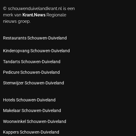
© schouwenduivelandkrant.nl is een
merk van
Krant.News
Regionale
nieuws groep.
Restaurants Schouwen-Duiveland
Kinderopvang Schouwen-Duiveland
Tandarts Schouwen-Duiveland
Pedicure Schouwen-Duiveland
Stemwijzer Schouwen-Duiveland
Hotels Schouwen-Duiveland
Makelaar Schouwen-Duiveland
Woonwinkel Schouwen-Duiveland
Kappers Schouwen-Duiveland