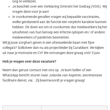
oog te verliezen.
Je beschikt over een Verklaring Omtrent het Gedrag (VOG). Wij
vragen deze voor je aan!
In voorkomende gevallen vragen wij bepaalde vaccinaties,
welke gerelateerd aan de functie een verplicht karakter kunnen
hebben. Dit doen we om te voorkomen dat medewerkers bij het
uitoefenen van hun beroep een infectie oplopen en/ of andere
medewerkers of patiënten besmetten.
Wil jij jouw zorghart geven in een afwisselende baan met fijne
collega's? Solliciteer dan nu als projectleider bij CuraMare. We kijken
uit naar je motivatie en CV! We ontvangen deze graag vóór 3 juni.
Heb je vragen over deze vacature?
Neem dan gerust contact met ons op. Je kunt bellen of een
WhatsApp bericht sturen naar Jolanda van Asperen, secretaresse
facilitaire dienst, via: . Zij beantwoordt je vragen graag!