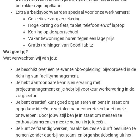
betrokken zijn bij elkaar.
Extra arbeidsvoorwaarden speciaal voor onze werknemers:
Collectieve zorgverzekering
Hoge korting op fiets, tablet, telefoon en/of laptop
Korting op de sportschool
Vakantiewoningen huren tegen een lage prijs
Gratis trainingen van GoodHabitz
Wat geef jij?
Wat verwachten wij van jou:
Je beschikt over een relevante hbo-opleiding, bijvoorbeeld in de
richting van facilitymanagement.
Je hebt aantoonbare kennis en ervaring met
projectmanagement en je hebt bij voorkeur werkervaring in de
zorgsector.
Je bent creatief, kunt goed organiseren en bent in staat om
opgedane ideeën te vertalen naar concrete en functionele
ontwerpen. Door jouw stijl ben je in staat om mensen te
enthousiasmeren en mee te nemen in je ideeën.
Je kunt zelfstandig werken, maakt keuzes en durft besluiten te
nemen zonder daarbij het team- en organisatiebelang uit het