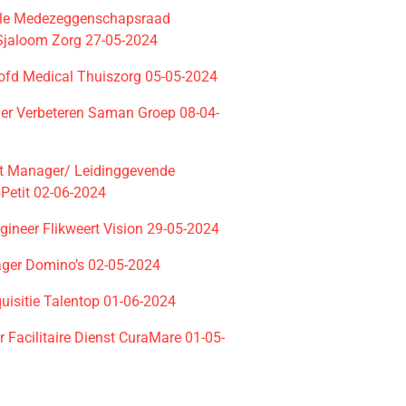
ale Medezeggenschapsraad
 Sjaloom Zorg 27-05-2024
ofd Medical Thuiszorg 05-05-2024
ider Verbeteren Saman Groep 08-04-
t Manager/ Leidinggevende
 Petit 02-06-2024
gineer Flikweert Vision 29-05-2024
ger Domino’s 02-05-2024
uisitie Talentop 01-06-2024
 Facilitaire Dienst CuraMare 01-05-