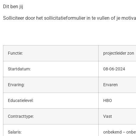
Dit ben jij
Solliciteer door het sollicitatieformulier in te vullen of je motiv
Functie:
projectleider zon
Startdatum:
08-06-2024
Ervaring:
Ervaren
Educatielevel:
HBO
Contracttype:
Vast
Salaris:
onbekend – onb