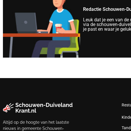
Redactie Schouwen-Du
Leuk dat je een van de
via de schouwen-duivela
je past en waar je gelu
Rest
Kind
Altijd op de hoogte van het laatste
Tand
nieuws in gemeente Schouwen-