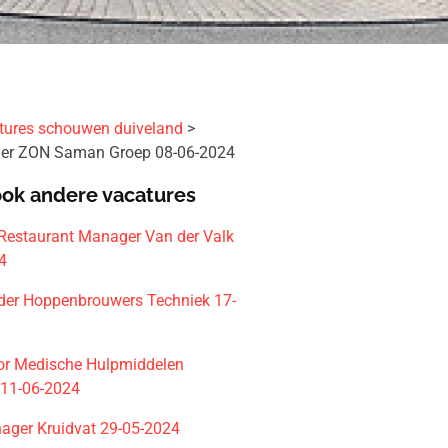
tures schouwen duiveland
ider ZON Saman Groep 08-06-2024
ook andere vacatures
 Restaurant Manager Van der Valk
4
eider Hoppenbrouwers Techniek 17-
or Medische Hulpmiddelen
11-06-2024
nager Kruidvat 29-05-2024