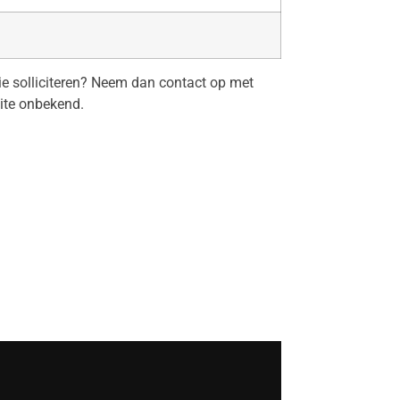
tie solliciteren? Neem dan contact op met
ite onbekend.