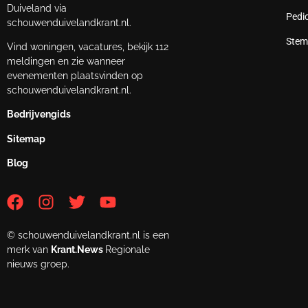
Duiveland via
Pedi
schouwenduivelandkrant.nl.
Stem
Vind woningen, vacatures, bekijk 112
meldingen en zie wanneer
evenementen plaatsvinden op
schouwenduivelandkrant.nl.
Bedrijvengids
Sitemap
Blog
© schouwenduivelandkrant.nl is een
merk van
Krant.News
Regionale
nieuws groep.