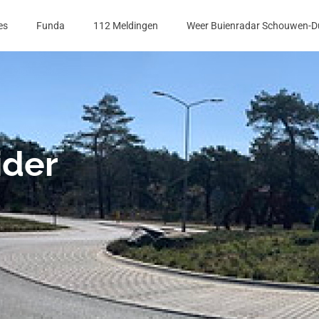
es
Funda
112 Meldingen
Weer Buienradar Schouwen-D
ider