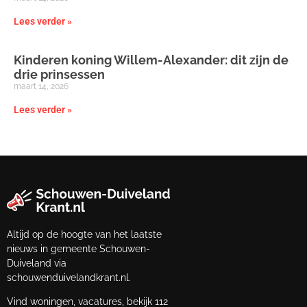
Lees verder »
Kinderen koning Willem-Alexander: dit zijn de
drie prinsessen
maart 14, 2026
Lees verder »
Altijd op de hoogte van het laatste
nieuws in gemeente Schouwen-
Duiveland via
schouwenduivelandkrant.nl.
Vind woningen, vacatures, bekijk 112