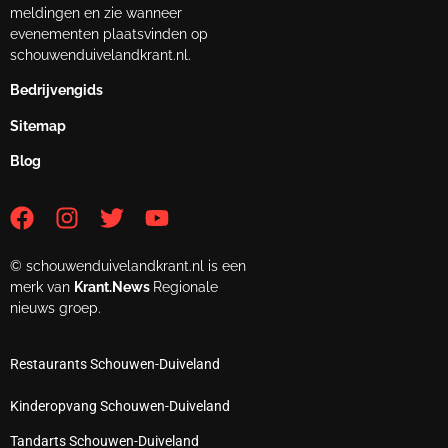
meldingen en zie wanneer
evenementen plaatsvinden op
schouwenduivelandkrant.nl.
Bedrijvengids
Sitemap
Blog
© schouwenduivelandkrant.nl is een
merk van
Krant.News
Regionale
nieuws groep.
Restaurants Schouwen-Duiveland
Kinderopvang Schouwen-Duiveland
Tandarts Schouwen-Duiveland