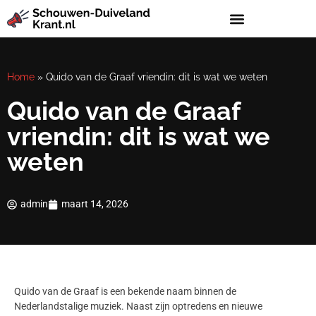
Home
»
Quido van de Graaf vriendin: dit is wat we weten
Quido van de Graaf
vriendin: dit is wat we
weten
admin
maart 14, 2026
Quido van de Graaf is een bekende naam binnen de
Nederlandstalige muziek. Naast zijn optredens en nieuwe