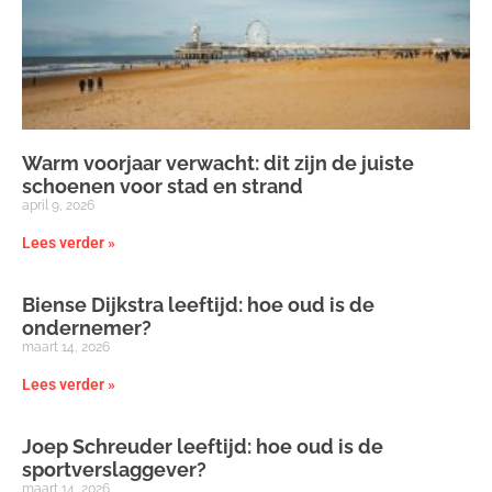
Warm voorjaar verwacht: dit zijn de juiste
schoenen voor stad en strand
april 9, 2026
Lees verder »
Biense Dijkstra leeftijd: hoe oud is de
ondernemer?
maart 14, 2026
Lees verder »
Joep Schreuder leeftijd: hoe oud is de
sportverslaggever?
maart 14, 2026