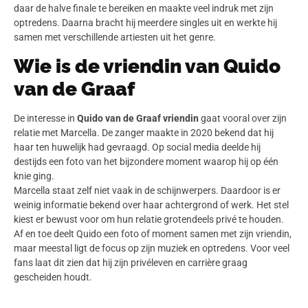
daar de halve finale te bereiken en maakte veel indruk met zijn
optredens. Daarna bracht hij meerdere singles uit en werkte hij
samen met verschillende artiesten uit het genre.
Wie is de vriendin van Quido
van de Graaf
De interesse in
Quido van de Graaf vriendin
gaat vooral over zijn
relatie met Marcella. De zanger maakte in 2020 bekend dat hij
haar ten huwelijk had gevraagd. Op social media deelde hij
destijds een foto van het bijzondere moment waarop hij op één
knie ging.
Marcella staat zelf niet vaak in de schijnwerpers. Daardoor is er
weinig informatie bekend over haar achtergrond of werk. Het stel
kiest er bewust voor om hun relatie grotendeels privé te houden.
Af en toe deelt Quido een foto of moment samen met zijn vriendin,
maar meestal ligt de focus op zijn muziek en optredens. Voor veel
fans laat dit zien dat hij zijn privéleven en carrière graag
gescheiden houdt.