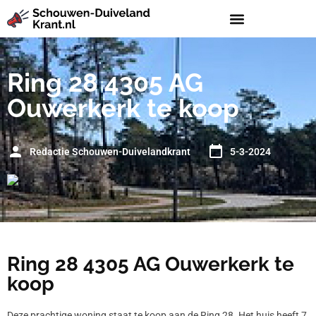
Ring 28 4305 AG
Ouwerkerk te koop
Redactie Schouwen-Duivelandkrant
5-3-2024
Ring 28 4305 AG Ouwerkerk te
koop
Deze prachtige woning staat te koop aan de Ring 28. Het huis heeft 7