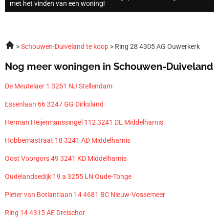
met het vinden van een woning!
Schouwen-Duiveland te koop
Ring 28 4305 AG Ouwerkerk
Nog meer woningen in Schouwen-Duiveland
De Meutelaer 1 3251 NJ Stellendam
Essenlaan 66 3247 GG Dirksland
Herman Heijermanssingel 112 3241 DE Middelharnis
Hobbemastraat 18 3241 AD Middelharnis
Oost Voorgors 49 3241 KD Middelharnis
Oudelandsedijk 19 a 3255 LN Oude-Tonge
Pieter van Botlantlaan 14 4681 BC Nieuw-Vossemeer
Ring 14 4315 AE Dreischor