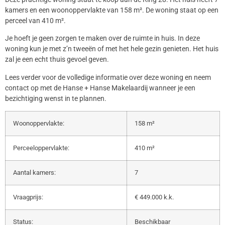
kamers en een woonoppervlakte van 158 m². De woning staat op een
perceel van 410 m².
Je hoeft je geen zorgen te maken over de ruimte in huis. In deze
woning kun je met z’n tweeën of met het hele gezin genieten. Het huis
zal je een echt thuis gevoel geven.
Lees verder voor de volledige informatie over deze woning en neem
contact op met de Hanse + Hanse Makelaardij wanneer je een
bezichtiging wenst in te plannen.
Woonoppervlakte:
158 m²
Perceeloppervlakte:
410 m²
Aantal kamers:
7
Vraagprijs:
€ 449.000 k.k.
Status:
Beschikbaar