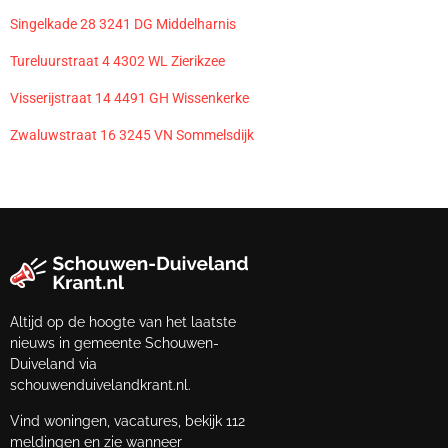
Singelkade 28 3241 DG Middelharnis
Tureluurstraat 4 4302 WL Zierikzee
Visserijstraat 14 4491 GH Wissenkerke
Zwaluwstraat 16 3245 VN Sommelsdijk
Altijd op de hoogte van het laatste
nieuws in gemeente Schouwen-
Duiveland via
schouwenduivelandkrant.nl.
Vind woningen, vacatures, bekijk 112
meldingen en zie wanneer