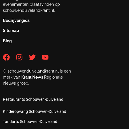
evenementen plaatsvinden op
schouwenduivelandkrant.nl.
Bedrijvengids
Sitemap
Blog
© schouwenduivelandkrant.nl is een
merk van
Krant.News
Regionale
nieuws groep.
Restaurants Schouwen-Duiveland
Kinderopvang Schouwen-Duiveland
Tandarts Schouwen-Duiveland