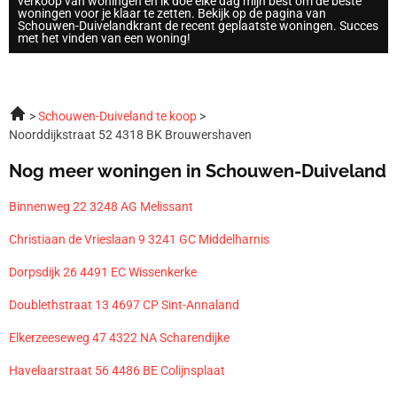
verkoop van woningen en ik doe elke dag mijn best om de beste
woningen voor je klaar te zetten. Bekijk op de pagina van
Schouwen-Duivelandkrant de recent geplaatste woningen. Succes
met het vinden van een woning!
Schouwen-Duiveland te koop
Noorddijkstraat 52 4318 BK Brouwershaven
Nog meer woningen in Schouwen-Duiveland
Binnenweg 22 3248 AG Melissant
Christiaan de Vrieslaan 9 3241 GC Middelharnis
Dorpsdijk 26 4491 EC Wissenkerke
Doublethstraat 13 4697 CP Sint-Annaland
Elkerzeeseweg 47 4322 NA Scharendijke
Havelaarstraat 56 4486 BE Colijnsplaat