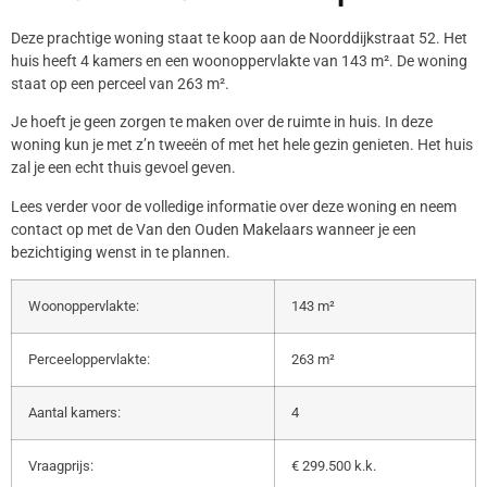
Deze prachtige woning staat te koop aan de Noorddijkstraat 52. Het
huis heeft 4 kamers en een woonoppervlakte van 143 m². De woning
staat op een perceel van 263 m².
Je hoeft je geen zorgen te maken over de ruimte in huis. In deze
woning kun je met z’n tweeën of met het hele gezin genieten. Het huis
zal je een echt thuis gevoel geven.
Lees verder voor de volledige informatie over deze woning en neem
contact op met de Van den Ouden Makelaars wanneer je een
bezichtiging wenst in te plannen.
Woonoppervlakte:
143 m²
Perceeloppervlakte:
263 m²
Aantal kamers:
4
Vraagprijs:
€ 299.500 k.k.