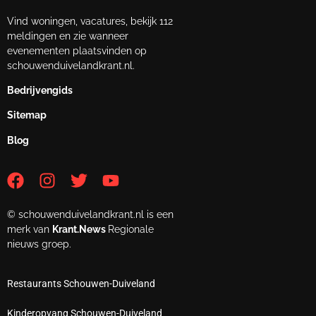
Vind woningen, vacatures, bekijk 112
meldingen en zie wanneer
evenementen plaatsvinden op
schouwenduivelandkrant.nl.
Bedrijvengids
Sitemap
Blog
© schouwenduivelandkrant.nl is een
merk van
Krant.News
Regionale
nieuws groep.
Restaurants Schouwen-Duiveland
Kinderopvang Schouwen-Duiveland