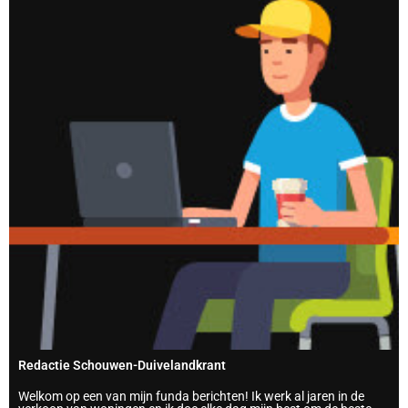
Redactie Schouwen-Duivelandkrant
Welkom op een van mijn funda berichten! Ik werk al jaren in de