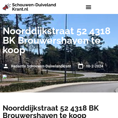
Noorddijkstraat 52 4318
BK Brouwershaven te
koop
Redactie Schouwen-Duivelandkrant
10-2-2024
Noorddijkstraat 52 4318 BK
Brouwershaven te koop