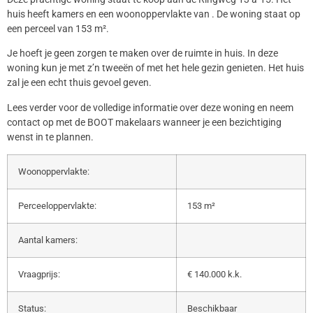
huis heeft kamers en een woonoppervlakte van . De woning staat op
een perceel van 153 m².
Je hoeft je geen zorgen te maken over de ruimte in huis. In deze
woning kun je met z’n tweeën of met het hele gezin genieten. Het huis
zal je een echt thuis gevoel geven.
Lees verder voor de volledige informatie over deze woning en neem
contact op met de BOOT makelaars wanneer je een bezichtiging
wenst in te plannen.
Woonoppervlakte:
Perceeloppervlakte:
153 m²
Aantal kamers:
Vraagprijs:
€ 140.000 k.k.
Status:
Beschikbaar