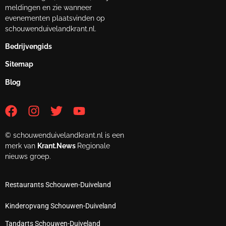
meldingen en zie wanneer
evenementen plaatsvinden op
schouwenduivelandkrant.nl.
Bedrijvengids
Sitemap
Blog
© schouwenduivelandkrant.nl is een
merk van
Krant.News
Regionale
nieuws groep.
Restaurants Schouwen-Duiveland
Kinderopvang Schouwen-Duiveland
Tandarts Schouwen-Duiveland