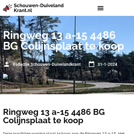
Ringweg 13 a-15 4486
BG Colijnsplaat te koop
Redactie Schouwen-Duivelandkrant
31-1-2024
Ringweg 13 a-15 4486 BG
Colijnsplaat te koop
Deze prachtige woning staat te koop aan de Ringweg 13 a-15. Het