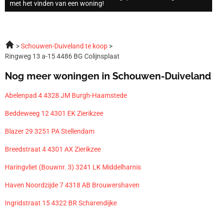
met het vinden van een woning!
Schouwen-Duiveland te koop
Ringweg 13 a-15 4486 BG Colijnsplaat
Nog meer woningen in Schouwen-Duiveland
Abelenpad 4 4328 JM Burgh-Haamstede
Beddeweeg 12 4301 EK Zierikzee
Blazer 29 3251 PA Stellendam
Breedstraat 4 4301 AX Zierikzee
Haringvliet (Bouwnr. 3) 3241 LK Middelharnis
Haven Noordzijde 7 4318 AB Brouwershaven
Ingridstraat 15 4322 BR Scharendijke