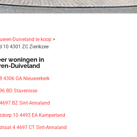
uwen-Duiveland te koop
d 10 4301 ZC Zierikzee
er woningen in
en-Duiveland
8 4306 GA Nieuwerkerk
96 BD Stavenisse
 4697 BZ Sint-Annaland
zdorp 10 4493 EA Kamperland
straat 4 4697 CT Sint-Annaland