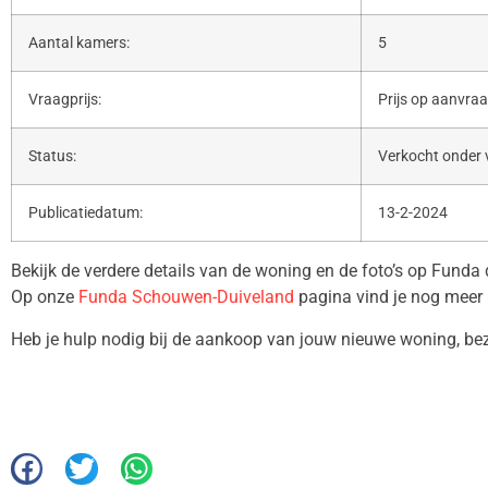
Aantal kamers:
5
Vraagprijs:
Prijs op aanvra
Status:
Verkocht onder
Publicatiedatum:
13-2-2024
Bekijk de verdere details van de woning en de foto’s op Funda
Op onze
Funda Schouwen-Duiveland
pagina vind je nog meer 
Heb je hulp nodig bij de aankoop van jouw nieuwe woning, b