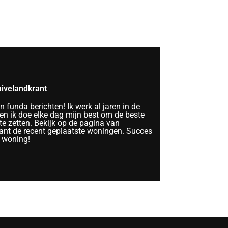
ivelandkrant
funda berichten! Ik werk al jaren in de
n ik doe elke dag mijn best om de beste
te zetten. Bekijk op de pagina van
nt de recent geplaatste woningen. Succes
 woning!