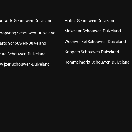
aurants Schouwen-Duiveland
Hotels Schouwen-Duiveland
Makelaar Schouwen-Duiveland
eropvang Schouwen-Duiveland
Woonwinkel Schouwen-Duiveland
arts Schouwen-Duiveland
Kappers Schouwen-Duiveland
cure Schouwen-Duiveland
Rommelmarkt Schouwen-Duiveland
wijzer Schouwen-Duiveland