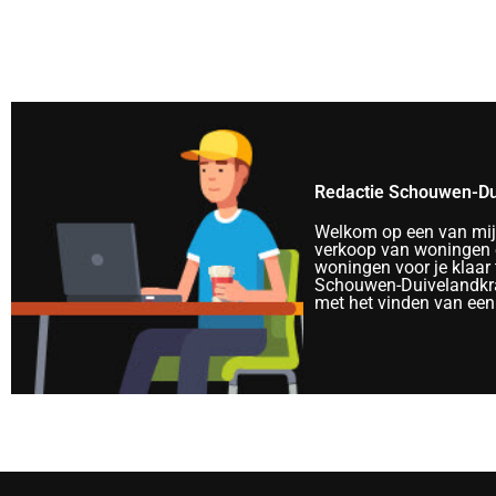
Redactie Schouwen-Du
Welkom op een van mijn 
verkoop van woningen e
woningen voor je klaar 
Schouwen-Duivelandkra
met het vinden van een