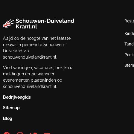
Rest
Kind
Altijd op de hoogte van het laatste
Tand
nieuws in gemeente Schouwen-
Duiveland via
Pedi
schouwenduivelandkrant.nl.
Stem
Vind woningen, vacatures, bekijk 112
meldingen en zie wanneer
evenementen plaatsvinden op
schouwenduivelandkrant.nl.
Bedrijvengids
Sitemap
Blog