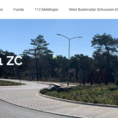
es
Funda
112 Meldingen
Weer Buienradar Schouwen-D
1 ZC