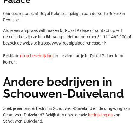
Palace
Chinees restaurant Royal Palace is gelegen aan de Korte Reke 9 in
Renesse.
Als je een afspraak wilt maken bij Royal Palace of contact op wilt
nemen, dan zijn ze bereikbaar op telefoonnummer
31 111 462 000
of
bezoek de website https://www.royalpalace-renesse.nl/.
Bekijk de
routebeschrijving
om te zien hoe je bij Royal Palace kunt
komen.
Andere bedrijven in
Schouwen-Duiveland
Zoek je een ander bedrijf in Schouwen-Duiveland en de omgeving van
Schouwen-Duiveland? Bekijk dan onze gehele
bedrijvengids
van
Schouwen-Duiveland.