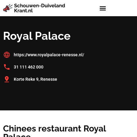
Royal Palace
https://www.royalpalace-renesse.nl/
31 111 462 000
Korte Reke 9, Renesse
Chinees restaurant Royal