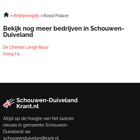
Bedrijvengids
Royal Palace
Bekijk nog meer bedrijven in Schouwen-
Duiveland
De Chinese Lange Muur
Hong Fa
Altijd op de hoogte van het laatste
nieuws in gemeente Schouwen-
Duiveland via
schouwenduivelandkrant.nl.