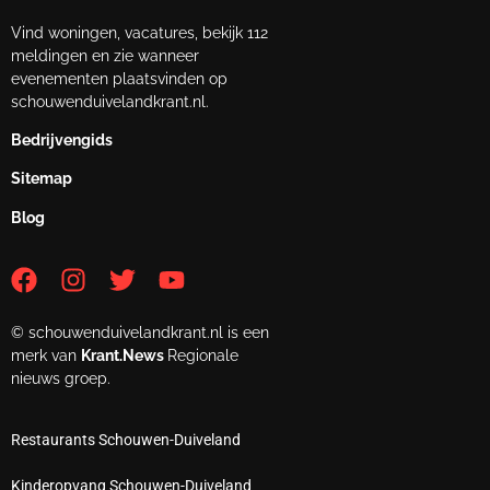
Vind woningen, vacatures, bekijk 112
meldingen en zie wanneer
evenementen plaatsvinden op
schouwenduivelandkrant.nl.
Bedrijvengids
Sitemap
Blog
© schouwenduivelandkrant.nl is een
merk van
Krant.News
Regionale
nieuws groep.
Restaurants Schouwen-Duiveland
Kinderopvang Schouwen-Duiveland