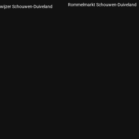
Rommelmarkt Schouwen-Duiveland
wijzer Schouwen-Duiveland