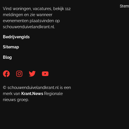
Stem
Vind woningen, vacatures, bekijk 112
meldingen en zie wanneer
evenementen plaatsvinden op
schouwenduivelandkrant.nl.
Bedrijvengids
Sitemap
Blog
© schouwenduivelandkrant.nl is een
merk van
Krant.News
Regionale
nieuws groep.