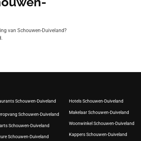
chouwen-
eving van Schouwen-Duiveland?
.
aurants Schouwen-Duiveland
Hotels Schouwen-Duiveland
Makelaar Schouwen-Duiveland
eropvang Schouwen-Duiveland
Woonwinkel Schouwen-Duiveland
arts Schouwen-Duiveland
Kappers Schouwen-Duiveland
cure Schouwen-Duiveland