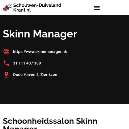
Skinn Manager
https://www.skinnmanager.nl/
31 111 407 388
Oude Haven 4, Zierikzee
Schoonheidssalon Skinn