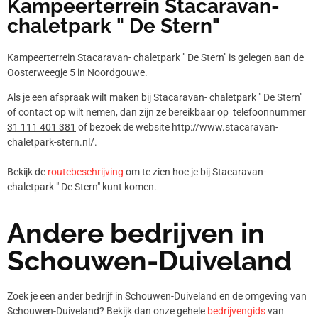
Kampeerterrein Stacaravan-
chaletpark " De Stern"
Kampeerterrein Stacaravan- chaletpark " De Stern" is gelegen aan de
Oosterweegje 5 in Noordgouwe.
Als je een afspraak wilt maken bij Stacaravan- chaletpark " De Stern"
of contact op wilt nemen, dan zijn ze bereikbaar op telefoonnummer
31 111 401 381
of bezoek de website http://www.stacaravan-
chaletpark-stern.nl/.
Bekijk de
routebeschrijving
om te zien hoe je bij Stacaravan-
chaletpark " De Stern" kunt komen.
Andere bedrijven in
Schouwen-Duiveland
Zoek je een ander bedrijf in Schouwen-Duiveland en de omgeving van
Schouwen-Duiveland? Bekijk dan onze gehele
bedrijvengids
van