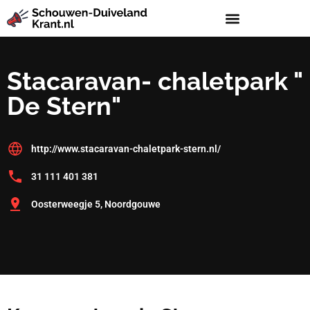
Stacaravan- chaletpark "
De Stern"
http://www.stacaravan-chaletpark-stern.nl/
31 111 401 381
Oosterweegje 5, Noordgouwe