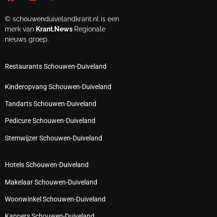
© schouwenduivelandkrant.nl is een
merk van
Krant.News
Regionale
nieuws groep.
Restaurants Schouwen-Duiveland
Kinderopvang Schouwen-Duiveland
Tandarts Schouwen-Duiveland
Pedicure Schouwen-Duiveland
Stemwijzer Schouwen-Duiveland
Hotels Schouwen-Duiveland
Makelaar Schouwen-Duiveland
Woonwinkel Schouwen-Duiveland
Kappers Schouwen-Duiveland