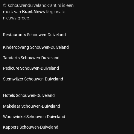
© schouwenduivelandkrant.nl is een
merk van
Krant.News
Regionale
nieuws groep.
Restaurants Schouwen-Duiveland
Kinderopvang Schouwen-Duiveland
Tandarts Schouwen-Duiveland
Pedicure Schouwen-Duiveland
Stemwijzer Schouwen-Duiveland
Hotels Schouwen-Duiveland
Makelaar Schouwen-Duiveland
Woonwinkel Schouwen-Duiveland
Kappers Schouwen-Duiveland