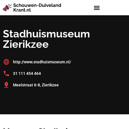
Stadhuismuseum
Zierikzee
http://www.stadhuismuseum.nl/
31 111 454 464
Meelstraat 6-8, Zierikzee