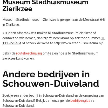
Museum Stadhuismuseum
Zierikzee
Museum Stadhuismuseum Zierikzee is gelegen aan de Meelstraat 6-8
in Zierikzee.
Als je een afspraak wilt maken bij Stadhuismuseum Zierikzee of
contact op wilt nemen, dan zijn ze bereikbaar op telefoonnummer
31
111 454 464
of bezoek de website http://www.stadhuismuseum.nl/.
Bekijk de
routebeschrijving
om te zien hoe je bij Stadhuismuseum
Zierikzee kunt komen.
Andere bedrijven in
Schouwen-Duiveland
Zoek je een ander bedrijf in Schouwen-Duiveland en de omgeving van
Schouwen-Duiveland? Bekijk dan onze gehele
bedrijvengids
van
Schouwen-Duiveland.