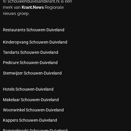
© schouwenduivelandkrant.nl is een
merk van
Krant.News
Regionale
nieuws groep.
Restaurants Schouwen-Duiveland
Kinderopvang Schouwen-Duiveland
Tandarts Schouwen-Duiveland
Pedicure Schouwen-Duiveland
Stemwijzer Schouwen-Duiveland
Hotels Schouwen-Duiveland
Makelaar Schouwen-Duiveland
Woonwinkel Schouwen-Duiveland
Kappers Schouwen-Duiveland
Rommelmarkt Schouwen-Duiveland