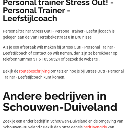
Personal trainer Stress Out! -
Personal Trainer -
Leefstijlcoach
Personal trainer Stress Out! - Personal Trainer - Leefstijlcoach is
gelegen aan de Van Hertsbekestraat 8 in Bruinisse.
Als je een afspraak wilt maken bij Stress Out! - Personal Trainer -
Leefstijlcoach of contact op wilt nemen, dan zijn ze bereikbaar op
telefoonnummer
31 6 10356524
of bezoek de website .
Bekijk de
routebeschrijving
om te zien hoe je bij Stress Out! - Personal
Trainer - Leefstijlcoach kunt komen.
Andere bedrijven in
Schouwen-Duiveland
Zoek je een ander bedrijf in Schouwen-Duiveland en de omgeving van
Schouwen-Duiveland? Bekijk dan onze gehele
bedrijvengids
van