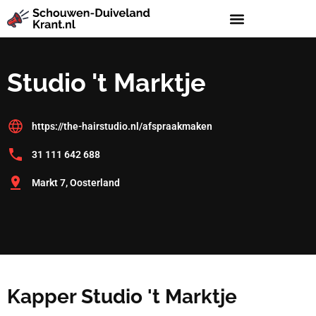
Studio 't Marktje
https://the-hairstudio.nl/afspraakmaken
31 111 642 688
Markt 7, Oosterland
Kapper Studio 't Marktje