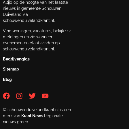
Altijd op de hoogte van het laatste
nieuws in gemeente Schouwen-
Duiveland via
schouwenduivelandkrant.nl.
Vind woningen, vacatures, bekijk 112
meldingen en zie wanneer
evenementen plaatsvinden op
schouwenduivelandkrant.nl.
Bedrijvengids
Sitemap
Blog
© schouwenduivelandkrant.nl is een
merk van
Krant.News
Regionale
nieuws groep.