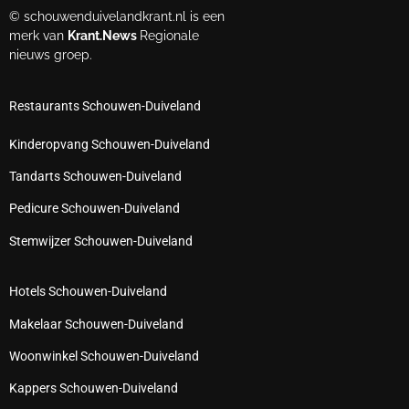
© schouwenduivelandkrant.nl is een
merk van
Krant.News
Regionale
nieuws groep.
Restaurants Schouwen-Duiveland
Kinderopvang Schouwen-Duiveland
Tandarts Schouwen-Duiveland
Pedicure Schouwen-Duiveland
Stemwijzer Schouwen-Duiveland
Hotels Schouwen-Duiveland
Makelaar Schouwen-Duiveland
Woonwinkel Schouwen-Duiveland
Kappers Schouwen-Duiveland