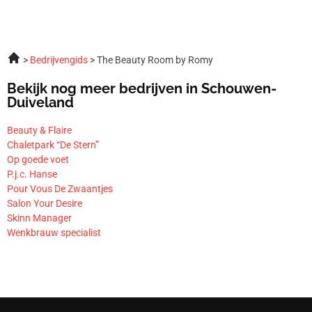
Bedrijvengids
The Beauty Room by Romy
Bekijk nog meer bedrijven in Schouwen-
Duiveland
Beauty & Flaire
Chaletpark “De Stern”
Op goede voet
P.j.c. Hanse
Pour Vous De Zwaantjes
Salon Your Desire
Skinn Manager
Wenkbrauw specialist