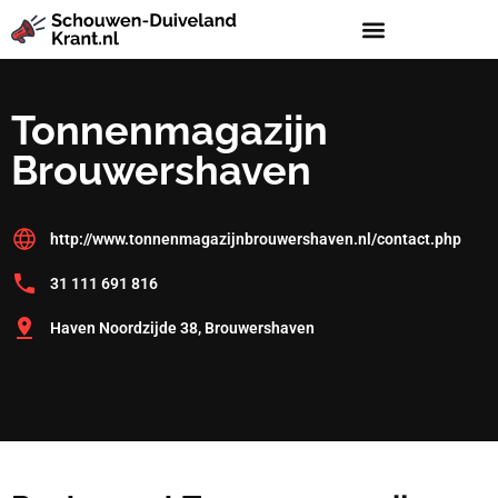
Tonnenmagazijn
Brouwershaven
http://www.tonnenmagazijnbrouwershaven.nl/contact.php
31 111 691 816
Haven Noordzijde 38, Brouwershaven