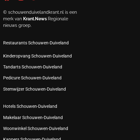
© schouwenduivelandkrant.nl is een
merk van
Krant.News
Regionale
nieuws groep.
Restaurants Schouwen-Duiveland
Kinderopvang Schouwen-Duiveland
Tandarts Schouwen-Duiveland
Pedicure Schouwen-Duiveland
Stemwijzer Schouwen-Duiveland
Hotels Schouwen-Duiveland
Makelaar Schouwen-Duiveland
Woonwinkel Schouwen-Duiveland
Kappers Schouwen-Duiveland