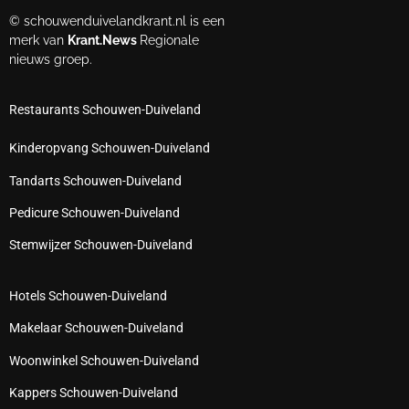
© schouwenduivelandkrant.nl is een
merk van
Krant.News
Regionale
nieuws groep.
Restaurants Schouwen-Duiveland
Kinderopvang Schouwen-Duiveland
Tandarts Schouwen-Duiveland
Pedicure Schouwen-Duiveland
Stemwijzer Schouwen-Duiveland
Hotels Schouwen-Duiveland
Makelaar Schouwen-Duiveland
Woonwinkel Schouwen-Duiveland
Kappers Schouwen-Duiveland