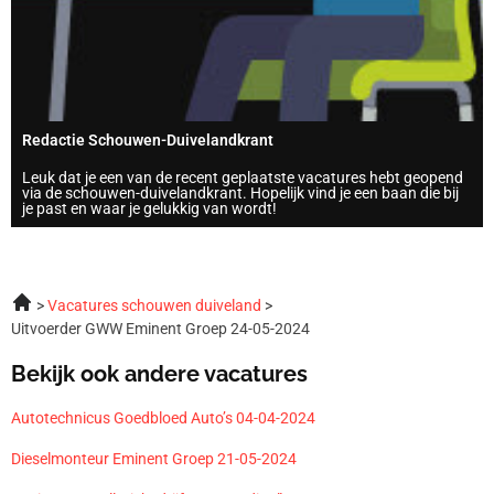
Redactie Schouwen-Duivelandkrant
Leuk dat je een van de recent geplaatste vacatures hebt geopend
via de schouwen-duivelandkrant. Hopelijk vind je een baan die bij
je past en waar je gelukkig van wordt!
Vacatures schouwen duiveland
Uitvoerder GWW Eminent Groep 24-05-2024
Bekijk ook andere vacatures
Autotechnicus Goedbloed Auto’s 04-04-2024
Dieselmonteur Eminent Groep 21-05-2024