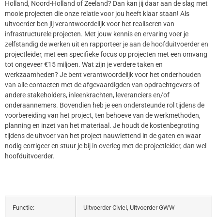
Holland, Noord-Holland of Zeeland? Dan kan jij daar aan de slag met
mooie projecten die onze relatie voor jou heeft klaar staan! Als
uitvoerder ben jij verantwoordelijk voor het realiseren van
infrastructurele projecten. Met jouw kennis en ervaring voer je
zelfstandig de werken uit en rapporteer je aan de hoofduitvoerder en
projectleider, met een specifieke focus op projecten met een omvang
tot ongeveer €15 miljoen. Wat zijn je verdere taken en
werkzaamheden? Je bent verantwoordelijk voor het onderhouden
van alle contacten met de afgevaardigden van opdrachtgevers of
andere stakeholders, inleenkrachten, leveranciers en/of
onderaannemers. Bovendien heb je een ondersteunde rol tijdens de
voorbereiding van het project, ten behoeve van de werkmethoden,
planning en inzet van het materiaal. Je houdt de kostenbegroting
tijdens de uitvoer van het project nauwlettend in de gaten en waar
nodig corrigeer en stuur je bij in overleg met de projectleider, dan wel
hoofduitvoerder.
Functie:
Uitvoerder Civiel, Uitvoerder GWW