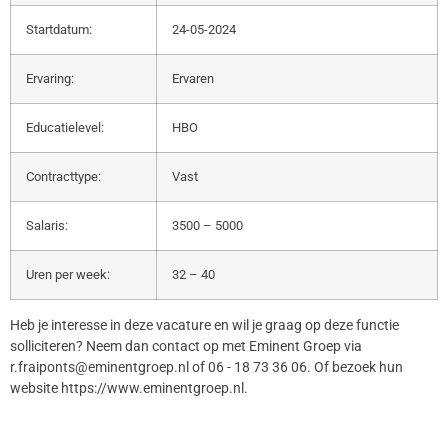
Startdatum:
24-05-2024
Ervaring:
Ervaren
Educatielevel:
HBO
Contracttype:
Vast
Salaris:
3500 – 5000
Uren per week:
32 – 40
Heb je interesse in deze vacature en wil je graag op deze functie
solliciteren? Neem dan contact op met Eminent Groep via
r.fraiponts@eminentgroep.nl of 06 - 18 73 36 06. Of bezoek hun
website https://www.eminentgroep.nl.