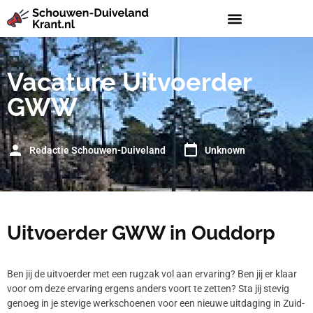
Vacature Uitvoerder
GWW
Redactie Schouwen-Duiveland
Unknown
Uitvoerder GWW in Ouddorp
Ben jij de uitvoerder met een rugzak vol aan ervaring? Ben jij er klaar
voor om deze ervaring ergens anders voort te zetten? Sta jij stevig
genoeg in je stevige werkschoenen voor een nieuwe uitdaging in Zuid-