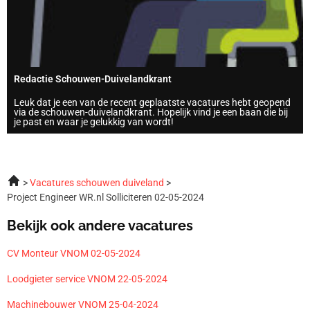
Redactie Schouwen-Duivelandkrant
Leuk dat je een van de recent geplaatste vacatures hebt geopend
via de schouwen-duivelandkrant. Hopelijk vind je een baan die bij
je past en waar je gelukkig van wordt!
Vacatures schouwen duiveland
Project Engineer WR.nl Solliciteren 02-05-2024
Bekijk ook andere vacatures
CV Monteur VNOM 02-05-2024
Loodgieter service VNOM 22-05-2024
Machinebouwer VNOM 25-04-2024