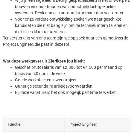
Wij zijn een ingenieurs bedrijf gespecialiseerd in het ontwerpen,
bouwen en onderhouden van industriële luchtgekoelde
systemen. Denk aan een autoradiator maar dan veel groter.
Voor onze verdere ontwikkeling zoeken we naar geschikte
kandidaten die niet bang zijn om de techniek intern te leren en
die bij een klant uit te voeren.
Ter versterking van ons team zijn we op zoek naar een gemotiveerde
Project Engineer, die past in deze rol.
Wat deze werkgever uit Zierikzee jou biedt:
Geschat brutosalaris van €2.800 tot €4.500 per maand op
basis van 40 uur in de week.
Goede werksfeer en inwerktraject.
Gunstige secundaire arbeidsvoorwaarden.
Bij deze vacature is het ook mogelijk parttime te werken.
Functie:
Project Engineer