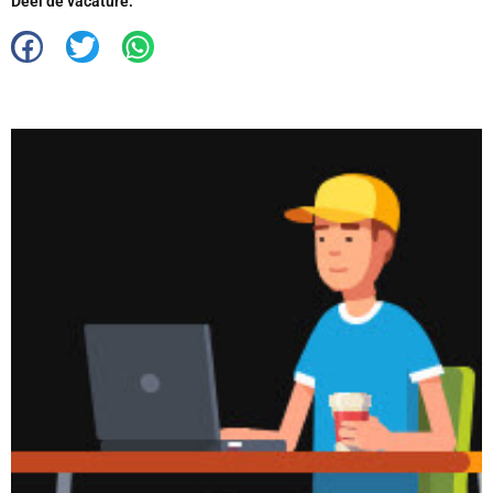
Deel de vacature: