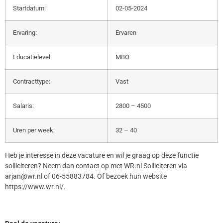
Startdatum:
02-05-2024
Ervaring:
Ervaren
Educatielevel:
MBO
Contracttype:
Vast
Salaris:
2800 – 4500
Uren per week:
32 – 40
Heb je interesse in deze vacature en wil je graag op deze functie
solliciteren? Neem dan contact op met WR.nl Solliciteren via
arjan@wr.nl of 06-55883784. Of bezoek hun website
https://www.wr.nl/.