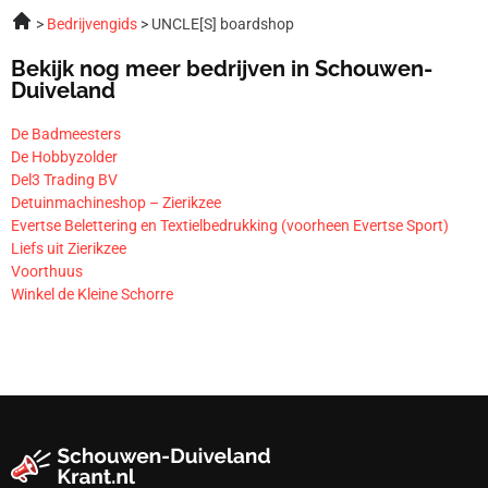
Bedrijvengids
UNCLE[S] boardshop
Bekijk nog meer bedrijven in Schouwen-
Duiveland
De Badmeesters
De Hobbyzolder
Del3 Trading BV
Detuinmachineshop – Zierikzee
Evertse Belettering en Textielbedrukking (voorheen Evertse Sport)
Liefs uit Zierikzee
Voorthuus
Winkel de Kleine Schorre