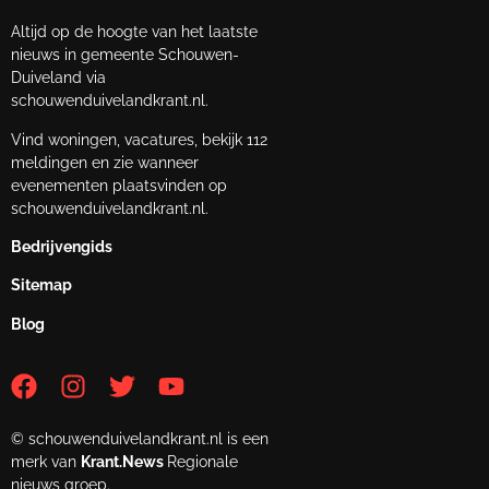
Altijd op de hoogte van het laatste
nieuws in gemeente Schouwen-
Duiveland via
schouwenduivelandkrant.nl.
Vind woningen, vacatures, bekijk 112
meldingen en zie wanneer
evenementen plaatsvinden op
schouwenduivelandkrant.nl.
Bedrijvengids
Sitemap
Blog
© schouwenduivelandkrant.nl is een
merk van
Krant.News
Regionale
nieuws groep.