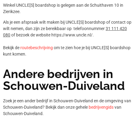
Winkel UNCLE[S] boardshop is gelegen aan de Schuithaven 10 in
Zierikzee.
Als je een afspraak wilt maken bij UNCLE[S] boardshop of contact op
wilt nemen, dan zijn ze bereikbaar op telefoonnummer
31 111 420
080
of bezoek de website https://www.uncle.nl/.
Bekijk de
routebeschrijving
om te zien hoe je bij UNCLE[S] boardshop
kunt komen.
Andere bedrijven in
Schouwen-Duiveland
Zoek je een ander bedrijf in Schouwen-Duiveland en de omgeving van
Schouwen-Duiveland? Bekijk dan onze gehele
bedrijvengids
van
Schouwen-Duiveland.