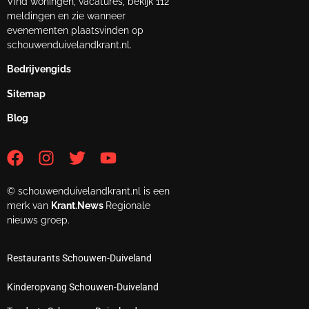
Vind woningen, vacatures, bekijk 112
meldingen en zie wanneer
evenementen plaatsvinden op
schouwenduivelandkrant.nl.
Bedrijvengids
Sitemap
Blog
© schouwenduivelandkrant.nl is een
merk van
Krant.News
Regionale
nieuws groep.
Restaurants Schouwen-Duiveland
Kinderopvang Schouwen-Duiveland