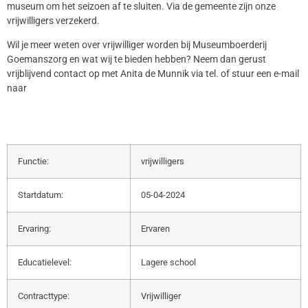
museum om het seizoen af te sluiten. Via de gemeente zijn onze
vrijwilligers verzekerd.
Wil je meer weten over vrijwilliger worden bij Museumboerderij
Goemanszorg en wat wij te bieden hebben? Neem dan gerust
vrijblijvend contact op met Anita de Munnik via tel. of stuur een e-mail
naar
Functie:
vrijwilligers
Startdatum:
05-04-2024
Ervaring:
Ervaren
Educatielevel:
Lagere school
Contracttype:
Vrijwilliger