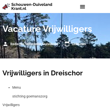
Vacature Vrijwilligers
Redactie Schouwen-Duiveland
Unknown
Vrijwilligers in Dreischor
Menu
stichting goemanszorg
Vrijwilligers