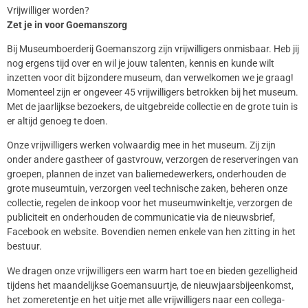
Vrijwilliger worden?
Zet je in voor Goemanszorg
Bij Museumboerderij Goemanszorg zijn vrijwilligers onmisbaar. Heb jij
nog ergens tijd over en wil je jouw talenten, kennis en kunde wilt
inzetten voor dit bijzondere museum, dan verwelkomen we je graag!
Momenteel zijn er ongeveer 45 vrijwilligers betrokken bij het museum.
Met de jaarlijkse bezoekers, de uitgebreide collectie en de grote tuin is
er altijd genoeg te doen.
Onze vrijwilligers werken volwaardig mee in het museum. Zij zijn
onder andere gastheer of gastvrouw, verzorgen de reserveringen van
groepen, plannen de inzet van baliemedewerkers, onderhouden de
grote museumtuin, verzorgen veel technische zaken, beheren onze
collectie, regelen de inkoop voor het museumwinkeltje, verzorgen de
publiciteit en onderhouden de communicatie via de nieuwsbrief,
Facebook en website. Bovendien nemen enkele van hen zitting in het
bestuur.
We dragen onze vrijwilligers een warm hart toe en bieden gezelligheid
tijdens het maandelijkse Goemansuurtje, de nieuwjaarsbijeenkomst,
het zomeretentje en het uitje met alle vrijwilligers naar een collega-